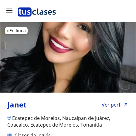
En línea
Janet
Ver perfil
Ecatepec de Morelos, Naucalpan de Juárez,
Coacalco, Ecatepec de Morelos, Tonanitla
Clases de Inglés