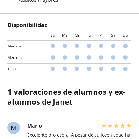
Disponibilidad
Lu
Ma
Mi
Ju
Vi
Sá
Do
Mañana
Mediodía
Tarde
1 valoraciones de alumnos y ex-
alumnos de Janet
★
★
★
★
★
Mario
M
Excelente profesora. A pesar de su joven edad ha