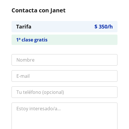
Contacta con Janet
Tarifa
$
350
/h
1ª clase gratis