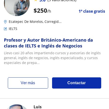
$
250
/h
1ª clase gratis
Ecatepec De Morelos, Corregid...
IELTS
Profesor y Autor Británico-Americano da
clases de IELTS e Inglés de Negocios
Llevo casi 20 años impartiendo cursos y asesorías de inglés
general, inglés de negocios, inglés especializado, y cursos
especiales de prepa...
ver más
Contactar
Luis