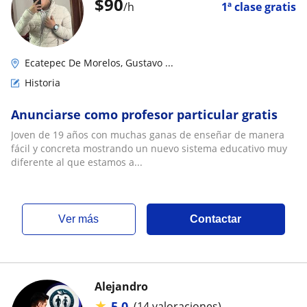
$
90
/h
1ª clase gratis
Ecatepec De Morelos, Gustavo ...
Historia
Anunciarse como profesor particular gratis
Joven de 19 años con muchas ganas de enseñar de manera
fácil y concreta mostrando un nuevo sistema educativo muy
diferente al que estamos a...
ver más
Contactar
Alejandro
★
5.0
(14 valoraciones)