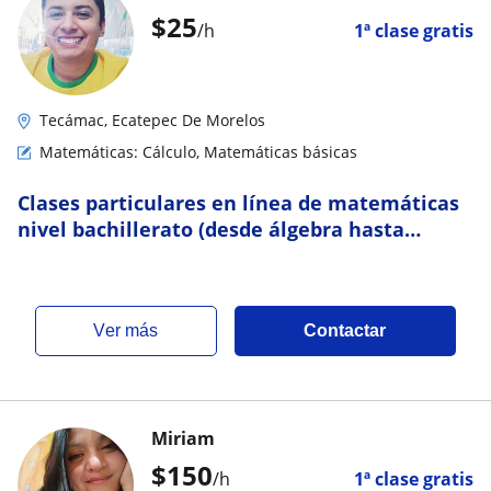
$
25
/h
1ª clase gratis
Tecámac, Ecatepec De Morelos
Matemáticas: Cálculo, Matemáticas básicas
Clases particulares en línea de matemáticas
nivel bachillerato (desde álgebra hasta
cálculo integral)
ver más
Contactar
Miriam
$
150
/h
1ª clase gratis