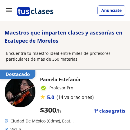
Anúnciate
Maestros que imparten clases y asesorías en
Ecatepec de Morelos
Encuentra tu maestro ideal entre miles de profesores
particulares de más de 350 materias
Destacado
Pamela Estefanía
Profesor Pro
★
5.0
(14 valoraciones)
$
300
/h
1ª clase gratis
Ciudad De México (Cdmx), Ecat...
Violín