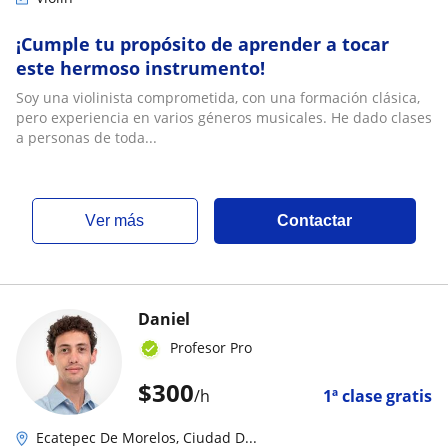
¡Cumple tu propósito de aprender a tocar
este hermoso instrumento!
Soy una violinista comprometida, con una formación clásica,
pero experiencia en varios géneros musicales. He dado clases
a personas de toda...
ver más
Contactar
Daniel
Profesor Pro
$
300
/h
1ª clase gratis
Ecatepec De Morelos, Ciudad D...