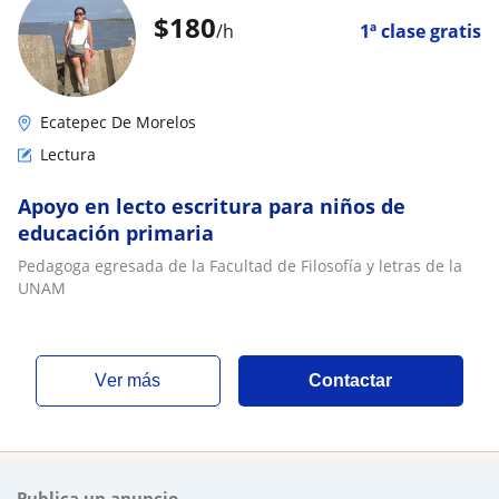
$
180
/h
1ª clase gratis
Ecatepec De Morelos
Lectura
Apoyo en lecto escritura para niños de
educación primaria
Pedagoga egresada de la Facultad de Filosofía y letras de la
UNAM
ver más
Contactar
Publica un anuncio