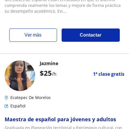
comprenda realmente los temas y mejore de forma práctica
su desempeño académico. Evi...
ver más
Contactar
Jazmine
$
25
/h
1ª clase gratis
Ecatepec De Morelos
Español
Maestra de español para jóvenes y adultos
Graduada en Planeación territorial y Patrimonio cultural, con