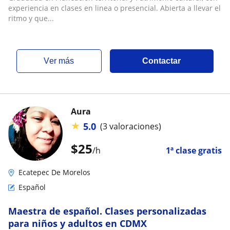
experiencia en clases en linea o presencial. Abierta a llevar el
ritmo y que...
ver más
Contactar
Aura
★
5.0
(3 valoraciones)
$
25
/h
1ª clase gratis
Ecatepec De Morelos
Español
Maestra de español. Clases personalizadas
para niños y adultos en CDMX