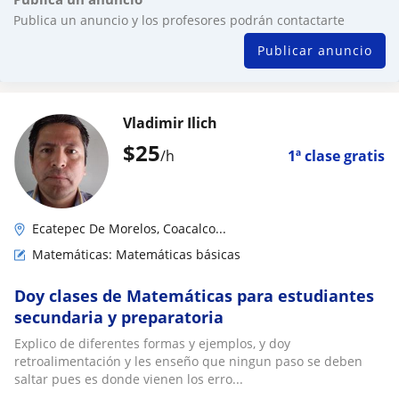
Publica un anuncio y los profesores podrán contactarte
Publicar anuncio
Vladimir Ilich
$
25
/h
1ª clase gratis
Ecatepec De Morelos, Coacalco...
Matemáticas: Matemáticas básicas
Doy clases de Matemáticas para estudiantes
secundaria y preparatoria
Explico de diferentes formas y ejemplos, y doy
retroalimentación y les enseño que ningun paso se deben
saltar pues es donde vienen los erro...