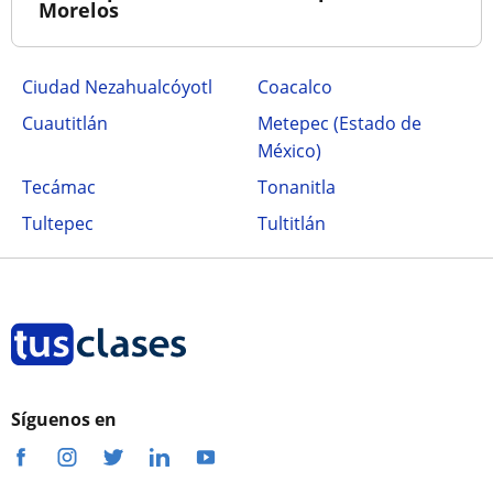
Morelos
Ciudad Nezahualcóyotl
Coacalco
Cuautitlán
Metepec (Estado de
México)
Tecámac
Tonanitla
Tultepec
Tultitlán
Síguenos en