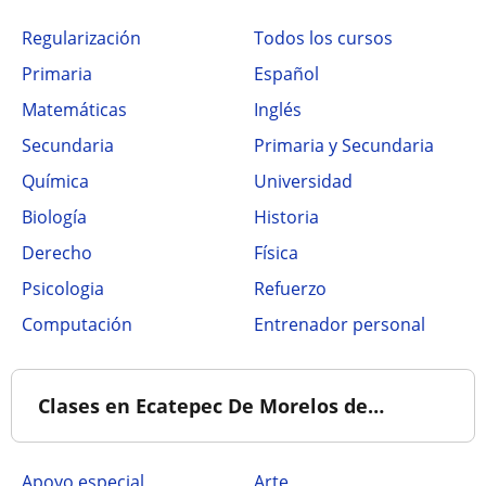
Regularización
Todos los cursos
Primaria
Español
Matemáticas
Inglés
Secundaria
Primaria y Secundaria
Química
Universidad
Biología
Historia
Derecho
Física
Psicologia
Refuerzo
Computación
Entrenador personal
Clases en Ecatepec De Morelos de…
Apoyo especial
Arte