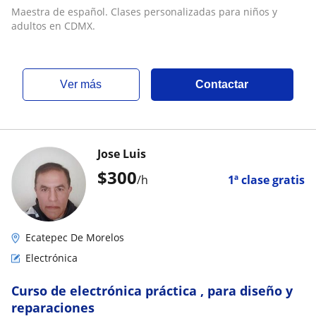
Maestra de español. Clases personalizadas para niños y
adultos en CDMX.
ver más
Contactar
Jose Luis
$
300
/h
1ª clase gratis
Ecatepec De Morelos
Electrónica
Curso de electrónica práctica , para diseño y
reparaciones