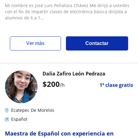
Mi nombre es José Luis Peñaloza Chávez Me dirijo a ustedes
con el fin de impartir clases de electrónica básica dirijida a
alumnos de 6 a 1...
ver más
Contactar
Dalia Zafiro León Pedraza
$
200
/h
1ª clase gratis
Ecatepec De Morelos
Español
Maestra de Español con experiencia en