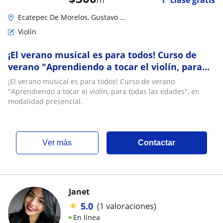
Ecatepec De Morelos, Gustavo ...
Violín
¡El verano musical es para todos! Curso de
verano "Aprendiendo a tocar el violín, para
todas las edades", en modalidad presencial
¡El verano musical es para todos! Curso de verano
"Aprendiendo a tocar el violín, para todas las edades", en
modalidad presencial.
ver más
Contactar
Janet
★
5.0
(1 valoraciones)
En línea