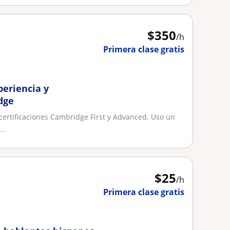
$
350
/h
Primera clase gratis
periencia y
dge
 certificaciones Cambridge First y Advanced. Uso un
..
$
25
/h
Primera clase gratis