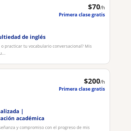
$
70
/h
Primera clase gratis
ultiedad de inglés
 o practicar tu vocabulario conversacional? Mis
...
$
200
/h
Primera clase gratis
alizada |
ración académica
nseñanza y compromiso con el progreso de mis