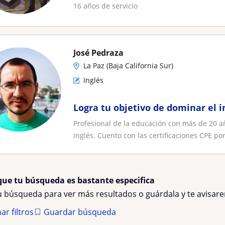
16 años de servicio
José Pedraza
La Paz (Baja California Sur)
Inglés
Logra tu objetivo de dominar el i
Profesional de la educación con más de 20 a
inglés. Cuento con las certificaciones CPE por
que tu búsqueda es bastante especifica
tu búsqueda para ver más resultados o guárdala y te avisa
ar filtros
Guardar búsqueda