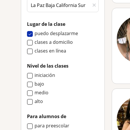
Lugar de la clase
puedo desplazarme
clases a domicilio
clases en línea
Nivel de las clases
iniciación
bajo
medio
alto
Para alumnos de
para preescolar