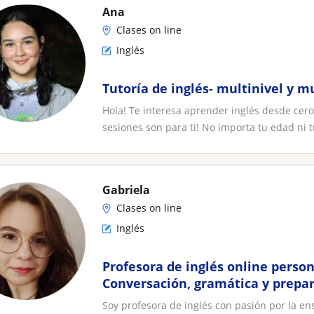
Ana
Clases on line
Inglés
Tutoría de inglés- multinivel y m
Hola! Te interesa aprender inglés desde cero
sesiones son para ti! No importa tu edad ni tu
Gabriela
Clases on line
Inglés
Profesora de inglés online person
Conversación, gramática y prepa
Soy profesora de inglés con pasión por la e