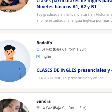
Clases particulares de inglés par
Niveles básicos A1, A2 y B1
Soy graduada en la licenciatura en Historia
ello he estudiado la lengua inglesa por más d
Rodolfo
La Paz (Baja California Sur)
Inglés
CLASES DE INGLES presenciales y 
CLASES DE INGLES presenciales y online..
Sandra
La Paz (Baja California Sur)