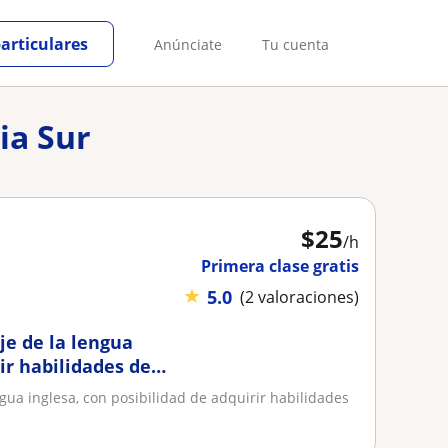
particulares
Anúnciate
Tu cuenta
ia Sur
$
25
/h
Primera clase gratis
★
5.0
(2 valoraciones)
je de la lengua
ir habilidades de
gua inglesa, con posibilidad de adquirir habilidades