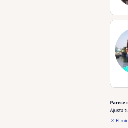
Parece 
Ajusta 
Elimin