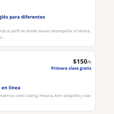
glés para diferentes
erdo al perfil de dónde deseas desempeñar el idioma,
...
$
150
/h
Primera clase gratis
 en línea
materias como Coding, Historia, Arte, Geografía y más