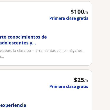
$
100
/h
Primera clase gratis
rto conocimientos de
 adolescentes y
elaboro la clase con herramientas como imágenes,
...
$
25
/h
Primera clase gratis
 experiencia