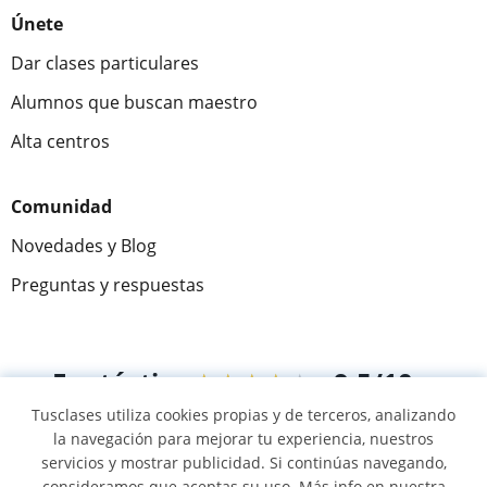
Únete
Dar clases particulares
Alumnos que buscan maestro
Alta centros
Comunidad
Novedades y Blog
Preguntas y respuestas
Fantástica
★★★★★
9,5/10
Tusclases utiliza cookies propias y de terceros, analizando
305915
opiniones de alumnos
la navegación para mejorar tu experiencia, nuestros
servicios y mostrar publicidad. Si continúas navegando,
consideramos que aceptas su uso. Más info en nuestra