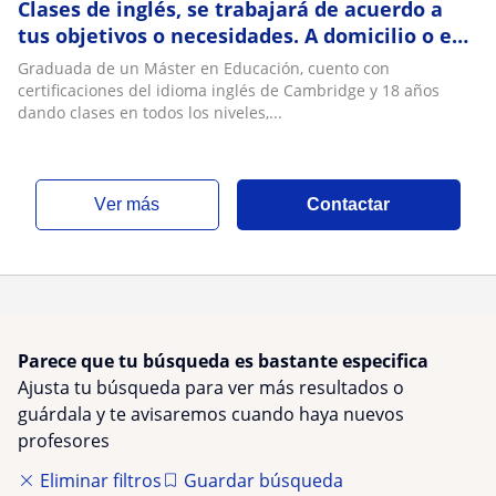
Clases de inglés, se trabajará de acuerdo a
tus objetivos o necesidades. A domicilio o en
línea
Graduada de un Máster en Educación, cuento con
certificaciones del idioma inglés de Cambridge y 18 años
dando clases en todos los niveles,...
ver más
Contactar
Parece que tu búsqueda es bastante especifica
Ajusta tu búsqueda para ver más resultados o
guárdala y te avisaremos cuando haya nuevos
profesores
Eliminar filtros
Guardar búsqueda