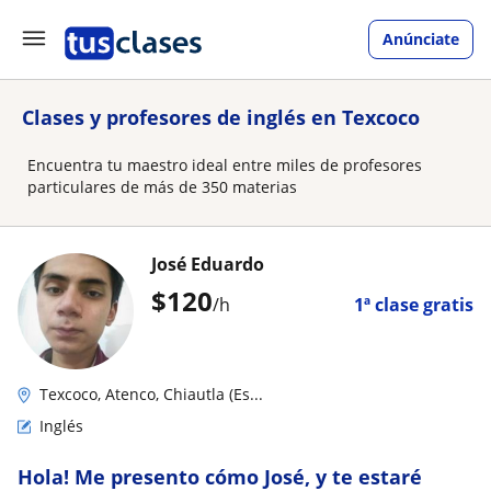
Anúnciate
Clases y profesores de inglés en Texcoco
Encuentra tu maestro ideal entre miles de profesores
particulares de más de 350 materias
José Eduardo
$
120
/h
1ª clase gratis
Texcoco, Atenco, Chiautla (Es...
Inglés
Hola! Me presento cómo José, y te estaré