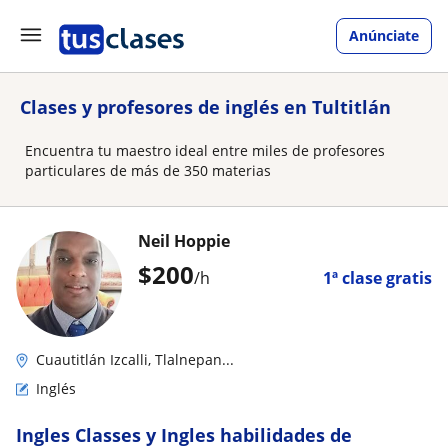
Anúnciate
Clases y profesores de inglés en Tultitlán
Encuentra tu maestro ideal entre miles de profesores
particulares de más de 350 materias
Neil Hoppie
$
200
/h
1ª clase gratis
Cuautitlán Izcalli, Tlalnepan...
Inglés
Ingles Classes y Ingles habilidades de