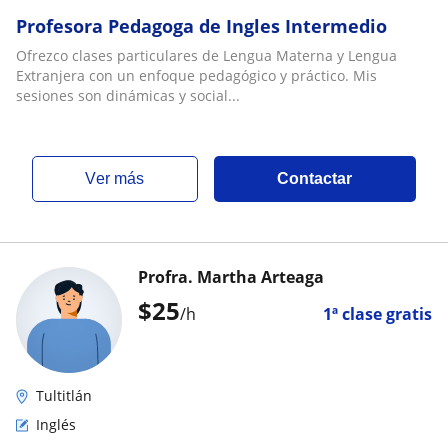
Profesora Pedagoga de Ingles Intermedio
Ofrezco clases particulares de Lengua Materna y Lengua
Extranjera con un enfoque pedagógico y práctico. Mis
sesiones son dinámicas y social...
ver más
Contactar
Profra. Martha Arteaga
$
25
/h
1ª clase gratis
Tultitlán
Inglés