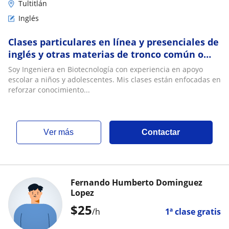
Tultitlán
Inglés
Clases particulares en línea y presenciales de
inglés y otras materias de tronco común o
ingeniería
Soy Ingeniera en Biotecnología con experiencia en apoyo
escolar a niños y adolescentes. Mis clases están enfocadas en
reforzar conocimiento...
ver más
Contactar
Fernando Humberto Dominguez
Lopez
$
25
/h
1ª clase gratis