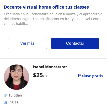
Docente virtual home office tus classes
Graduada en la licenciatura de la enseñanza y el aprendizaje
del idioma ingles, con certificación en b2+ y C1 a nivel Cenni,
con las habili...
ver más
Contactar
Isabel Monsserrat
$
25
/h
1ª clase gratis
Tultitlán
Inglés