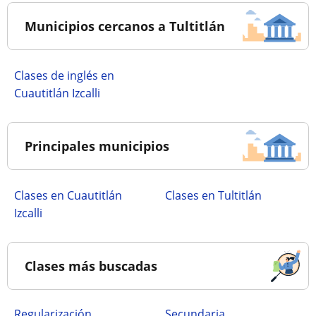
Municipios cercanos a Tultitlán
Clases de inglés en
Cuautitlán Izcalli
Principales municipios
Clases en Cuautitlán
Clases en Tultitlán
Izcalli
Clases más buscadas
Regularización
secundaria