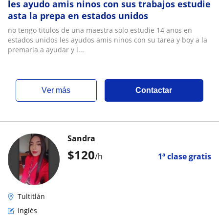
les ayudo amis ninos con sus trabajos estudie
asta la prepa en estados unidos
no tengo titulos de una maestra solo estudie 14 anos en
estados unidos les ayudos amis ninos con su tarea y boy a la
premaria a ayudar y l...
ver más
Contactar
Sandra
$
120
/h
1ª clase gratis
Tultitlán
Inglés