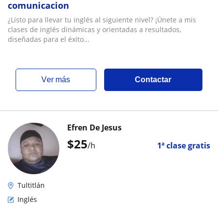
comunicacion
¿Listo para llevar tu inglés al siguiente nivel? ¡Únete a mis
clases de inglés dinámicas y orientadas a resultados,
diseñadas para el éxito...
ver más
Contactar
Efren De Jesus
$
25
/h
1ª clase gratis
Tultitlán
Inglés