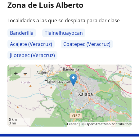
Zona de Luis Alberto
Localidades a las que se desplaza para dar clase
Banderilla
Tlalnelhuayocan
Acajete (Veracruz)
Coatepec (Veracruz)
Jilotepec (Veracruz)
+
−
5 km
3 mi
Leaflet
| ©
OpenStreetMap
contributors