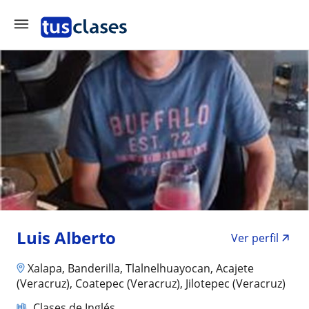
Luis Alberto
Ver perfil
Xalapa, Banderilla, Tlalnelhuayocan, Acajete
(Veracruz), Coatepec (Veracruz), Jilotepec (Veracruz)
Clases de Inglés