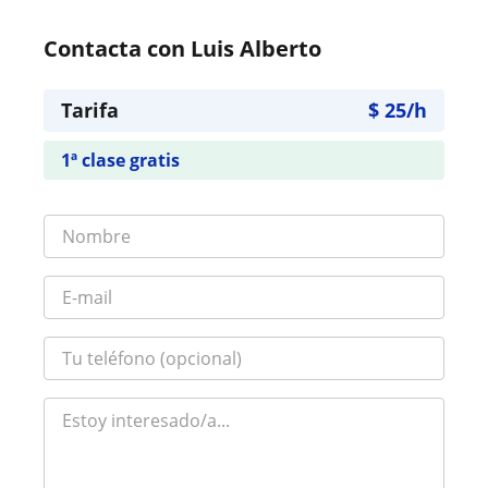
Contacta con Luis Alberto
Tarifa
$
25
/h
1ª clase gratis