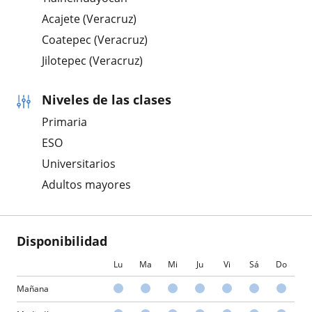
Acajete (Veracruz)
Coatepec (Veracruz)
Jilotepec (Veracruz)
Niveles de las clases
Primaria
ESO
Universitarios
Adultos mayores
Disponibilidad
Lu
Ma
Mi
Ju
Vi
Sá
Do
Mañana