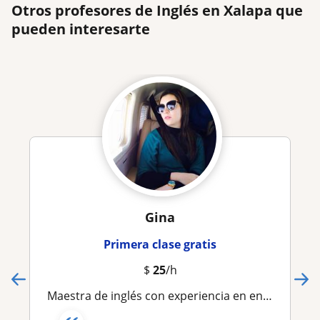
Otros profesores de Inglés en Xalapa que
pueden interesarte
Gina
Primera clase gratis
$
25
/h
Maestra de inglés con experiencia en enseñar niños,extranjeros y adultos de una manera dinámica, diferente y mis clases son muy entretenidas