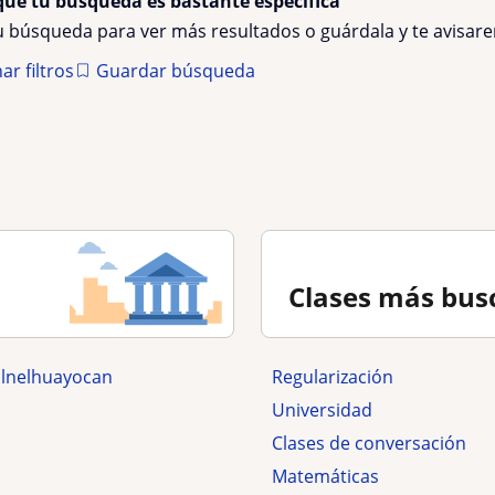
que tu búsqueda es bastante especifica
tu búsqueda para ver más resultados o guárdala y te avisa
ar filtros
Guardar búsqueda
Clases más bus
alnelhuayocan
Regularización
Universidad
Clases de conversación
Matemáticas