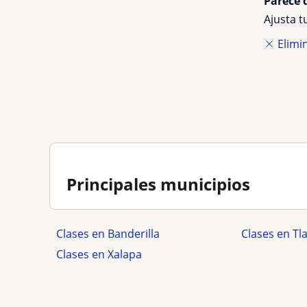
Parece 
Ajusta 
Elimin
Principales municipios
Clases en Banderilla
Clases en Tl
Clases en Xalapa