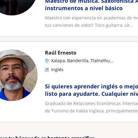
Maestro de musica. Saxofonista
instrumentos a nivel básico
Maestro con experiencia en academias de mús
tus canciones de oído!!! Toco guitarra, uk...
Raúl Ernesto
Xalapa, Banderilla, Tlalnelhu...
Inglés
Si quieres aprender inglés o mejo
listo para ayudarte. Cualquier ni
con Certificado IELTS
Graduado de Relaciones Económicas Internac
de Turismo de habla inglesa, principalmente 