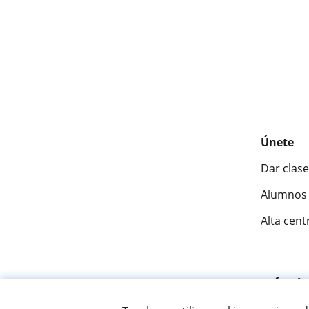
Únete
Dar clase
Alumnos 
Alta cent
Fantásti