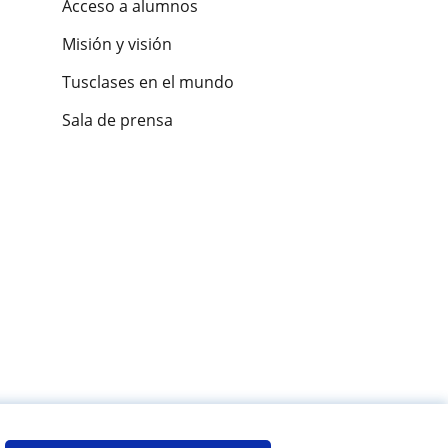
Acceso a alumnos
Misión y visión
Tusclases en el mundo
Sala de prensa
es de alumnos