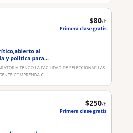
$
80
/h
Primera clase gratis
tico,abierto al
a y politica para
ARATORIA TENGO LA FACILIDAD DE SELECCIONAR LAS
GENTE COMPRENDA C...
$
250
/h
Primera clase gratis