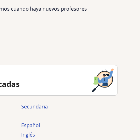
remos cuando haya nuevos profesores
cadas
secundaria
Español
Inglés