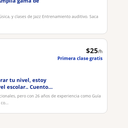
 Amplia gama de
ica, y clases de Jazz Entrenamiento auditivo. Saca
$
25
/h
Primera clase gratis
rar tu nivel, estoy
vel escolar.. Cuento
ionales, pero con 26 años de experiencia como Guía
co...