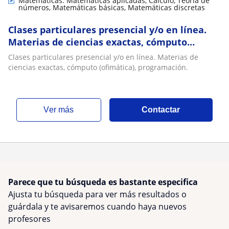
Matemáticas: Matemáticas aplicadas, Cálculo, Teoría de
números, Matemáticas básicas, Matemáticas discretas
Clases particulares presencial y/o en línea.
Materias de ciencias exactas, cómputo
(ofimática), programación
Clases particulares presencial y/o en línea. Materias de
ciencias exactas, cómputo (ofimática), programación.
ver más
Contactar
Parece que tu búsqueda es bastante especifica
Ajusta tu búsqueda para ver más resultados o
guárdala y te avisaremos cuando haya nuevos
profesores