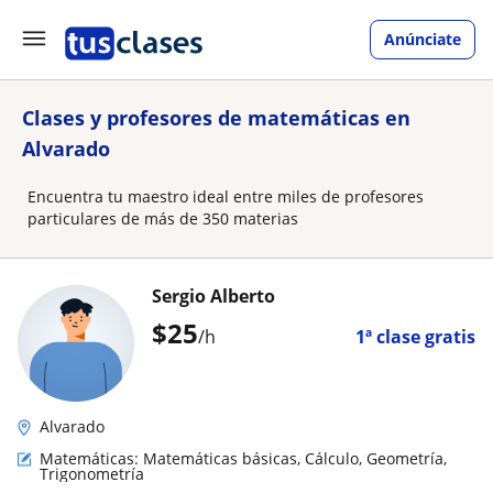
Anúnciate
Clases y profesores de matemáticas en
Alvarado
Encuentra tu maestro ideal entre miles de profesores
particulares de más de 350 materias
Sergio Alberto
$
25
/h
1ª clase gratis
Alvarado
Matemáticas: Matemáticas básicas, Cálculo, Geometría,
Trigonometría