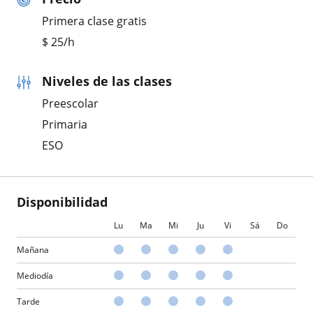
Primera clase gratis
$
25
/h
Niveles de las clases
Preescolar
Primaria
ESO
Disponibilidad
Lu
Ma
Mi
Ju
Vi
Sá
Do
Mañana
Mediodía
Tarde