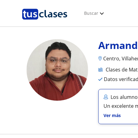
Buscar
Armand
Centro, Villah
Clases de Ma
Datos verifica
Los alumno
Un excelente m
Ver más