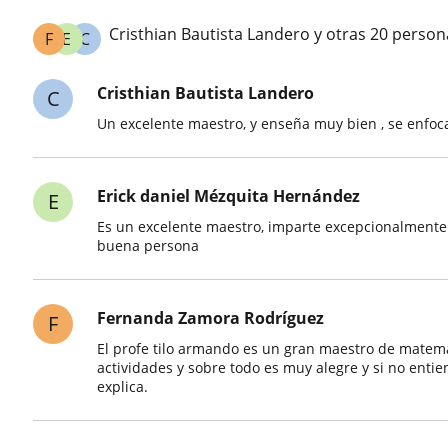
Cristhian Bautista Landero y otras 20 pers
F
E
C
Cristhian Bautista Landero
C
Un excelente maestro, y enseña muy bien , se enfoc
Erick daniel Mézquita Hernández
E
Es un excelente maestro, imparte excepcionalmente
buena persona
Fernanda Zamora Rodríguez
F
El profe tilo armando es un gran maestro de matemát
actividades y sobre todo es muy alegre y si no enti
explica.