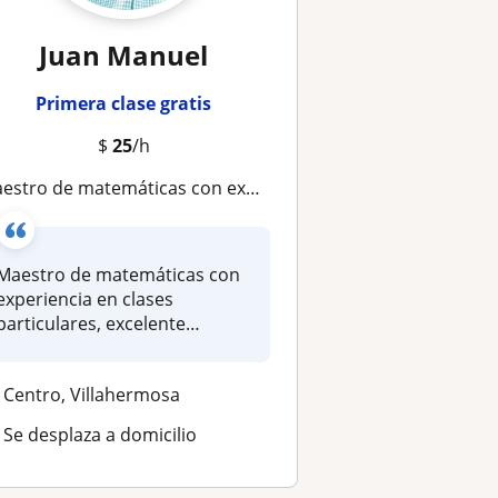
Juan Manuel
Primera clase gratis
$
25
/h
stro de matemáticas con experiencia en clases particulares, excelente conocimiento para impartir para niños y para jóvenes
Maestro de matemáticas con
experiencia en clases
particulares, excelente
conocimient...
Centro, Villahermosa
Se desplaza a domicilio