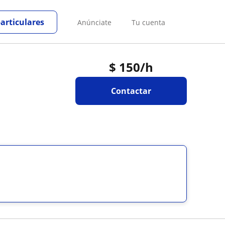
particulares
Anúnciate
Tu cuenta
$
150
/h
Contactar