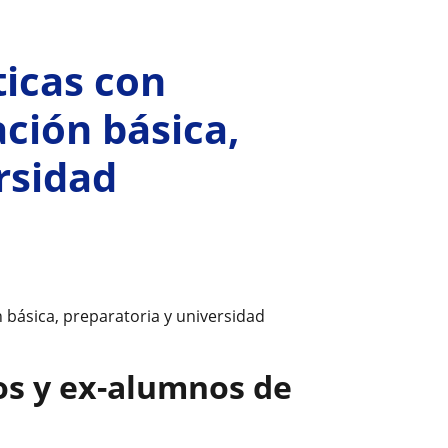
icas con
ción básica,
rsidad
básica, preparatoria y universidad
os y ex-alumnos de