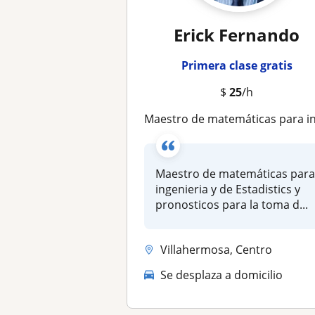
Erick Fernando
Primera clase gratis
$
25
/h
Maestro de matemáticas para ingenieria y de Estadistics y pronosticos para la toma de decisiones para área de negoci
Maestro de matemáticas par
ingenieria y de Estadistics y
pronosticos para la toma d...
Villahermosa, Centro
Se desplaza a domicilio