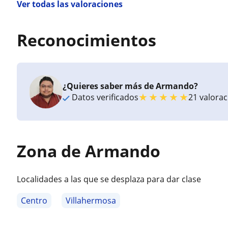
Ver todas las valoraciones
Reconocimientos
¿Quieres saber más de Armando?
★
★
★
★
★
Datos verificados
21 valora
Zona de Armando
Localidades a las que se desplaza para dar clase
Centro
Villahermosa