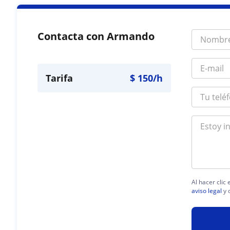
Contacta con Armando
Tarifa
$
150
/h
Al hacer clic
aviso legal
y 