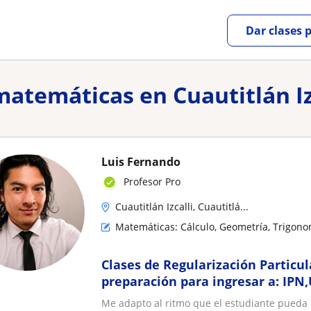
Dar clases 
matemáticas en Cuautitlán Iz
Luis Fernando
Profesor Pro
Cuautitlán Izcalli, Cuautitlá...
Matemáticas: Cálculo, Geometría, Trigono
Clases de Regularización Particul
preparación para ingresar a: IP
MONTERREY entre otras; Impartid
Me adapto al ritmo que el estudiante pueda