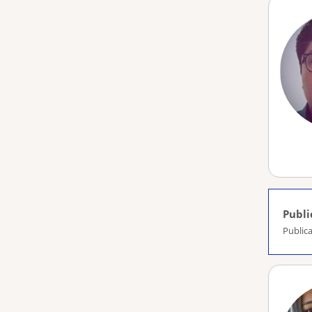
Publi
Public