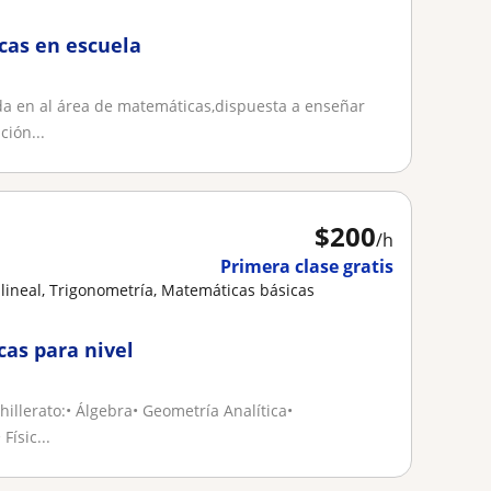
cas en escuela
a en al área de matemáticas,dispuesta a enseñar
ción...
$
200
/h
Primera clase gratis
lineal, Trigonometría, Matemáticas básicas
cas para nivel
hillerato:• Álgebra• Geometría Analítica•
Físic...