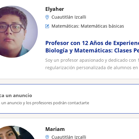
Elyaher
Cuautitlán Izcalli
Matemáticas: Matemáticas básicas
Profesor con 12 Años de Experienc
Biología y Matemáticas: Clases P
Todos los Niveles
Soy un profesor apasionado y dedicado con 1
regularización personalizada de alumnos en l
ca un anuncio
a un anuncio y los profesores podrán contactarte
Mariam
Cuautitlán Izcalli