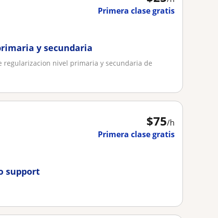
Primera clase gratis
primaria y secundaria
 regularizacion nivel primaria y secundaria de
$
75
/h
Primera clase gratis
o support