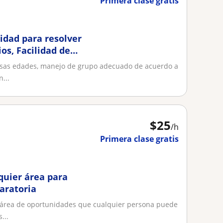
Primera clase gratis
idad para resolver
os, Facilidad de
rsas edades, manejo de grupo adecuado de acuerdo a
...
$
25
/h
Primera clase gratis
quier área para
aratoria
 área de oportunidades que cualquier persona puede
...