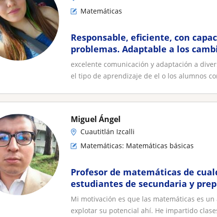
Matemáticas
Responsable, eficiente, con capac
problemas. Adaptable a los cambi
palabra en la comunicación
excelente comunicación y adaptación a dive
el tipo de aprendizaje de el o los alumnos con
Miguel Ángel
Cuautitlán Izcalli
Matemáticas: Matemáticas básicas
Profesor de matemáticas de cual
estudiantes de secundaria y prep
Mi motivación es que las matemáticas es un
explotar su potencial ahí. He impartido clases