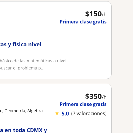
$
150
/h
Primera clase gratis
s y física nivel
ásico de las matemáticas a nivel
uscar el problema p...
$
350
/h
Primera clase gratis
o, Geometría, Álgebra
★
5.0
(7 valoraciones)
ca en toda CDMX y