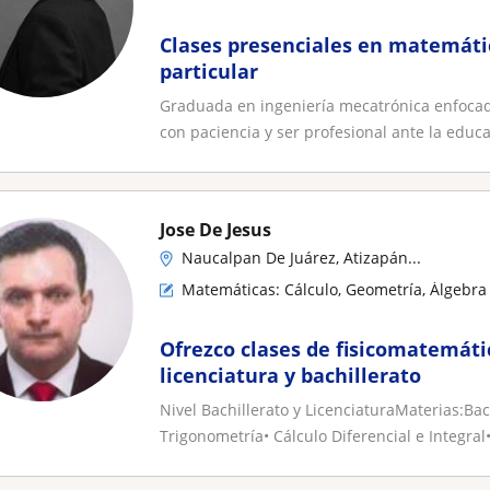
Clases presenciales en matemáti
particular
Graduada en ingeniería mecatrónica enfocad
con paciencia y ser profesional ante la educa
Jose De Jesus
Naucalpan De Juárez, Atizapán...
Matemáticas: Cálculo, Geometría, Álgebra 
Ofrezco clases de fisicomatemáti
licenciatura y bachillerato
Nivel Bachillerato y LicenciaturaMaterias:Bac
Trigonometría• Cálculo Diferencial e Integral• 