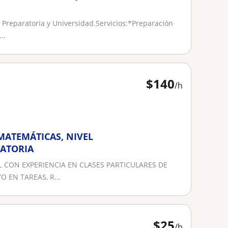
, Preparatoria y Universidad.Servicios:*Preparación
..
$
140
/h
MATEMÁTICAS, NIVEL
RATORIA
AL CON EXPERIENCIA EN CLASES PARTICULARES DE
 EN TAREAS, R...
$
25
/h