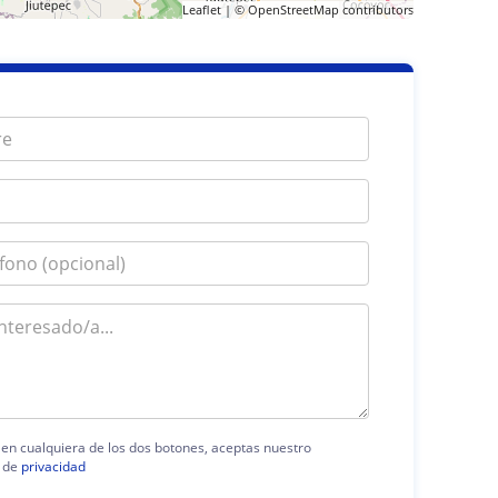
Leaflet
| ©
OpenStreetMap
contributors
c en cualquiera de los dos botones, aceptas nuestro
 de
privacidad