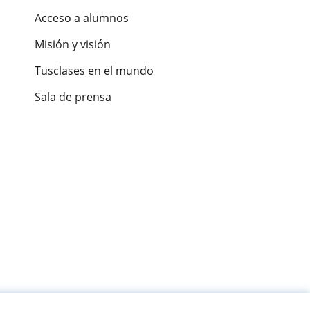
Acceso a alumnos
Misión y visión
Tusclases en el mundo
Sala de prensa
es de alumnos