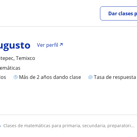
Dar clases 
ugusto
Ver perfil
utepec, Temixco
temáticas
dos
más de 2 años dando clase
Tasa de respuest
clases de matemáticas para primaria, secundaria, preparatori...