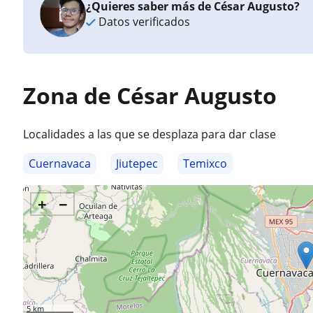
¿Quieres saber más de César Augusto?
Datos verificados
Zona de César Augusto
Localidades a las que se desplaza para dar clase
Cuernavaca
Jiutepec
Temixco
+
−
5 km