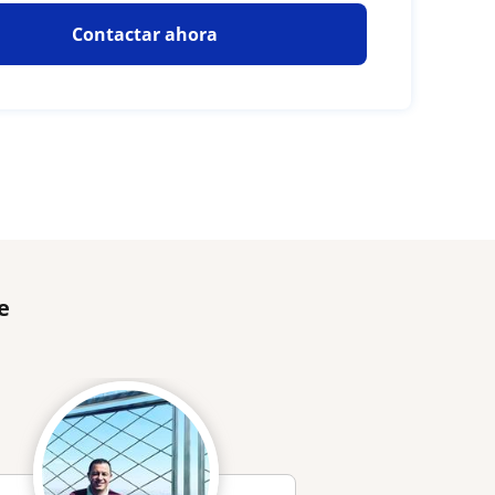
Contactar ahora
e