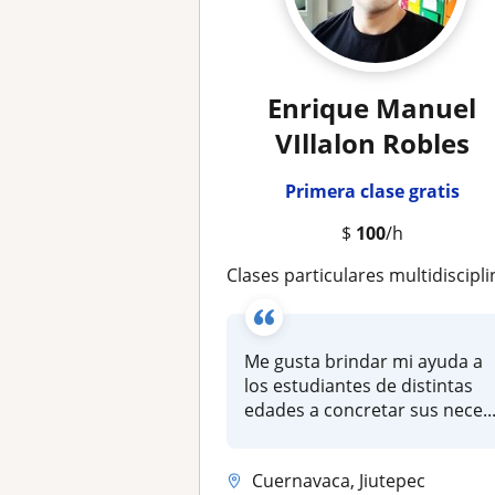
Enrique Manuel
VIllalon Robles
Primera clase gratis
$
100
/h
Clases particulares multidisciplinar, con enfoque en cienci
Me gusta brindar mi ayuda a
los estudiantes de distintas
edades a concretar sus nece..
Cuernavaca, Jiutepec