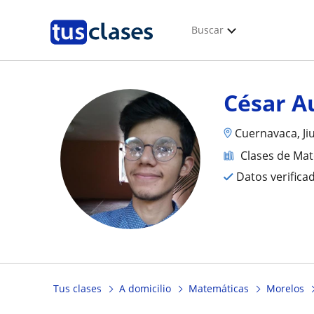
Buscar
César A
Cuernavaca, Ji
Clases de Ma
Datos verifica
Tus clases
A domicilio
Matemáticas
Morelos