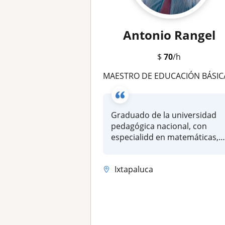
Antonio Rangel
$
70
/h
MAESTRO DE EDUCACIÓN BÁSICA, Y MEDIA SUPERI
Graduado de la universidad
pedagógica nacional, con
especialidd en matemáticas,
peda...
Ixtapaluca