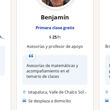
Benjamín
Primera clase gratis
OR
$
25
/h
Asesorías y profesor de apoyo
Brind
Asesorías de matemáticas y
acompañamiento en el
temario de clases
Ixtapaluca, Valle de Chalco Solidaridad
Se desplaza a domicilio