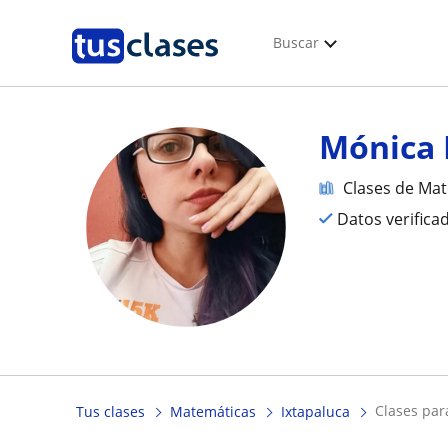
Buscar
Mónica 
Clases de Ma
Datos verifica
clases pa
Tus clases
Matemáticas
Ixtapaluca