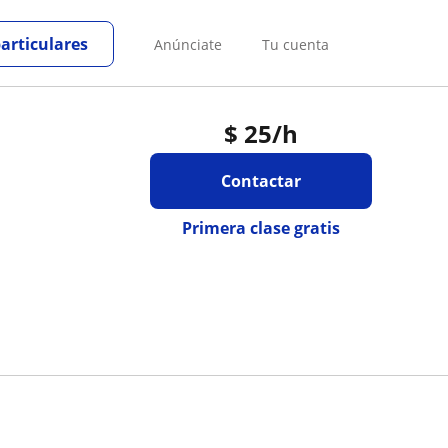
particulares
Anúnciate
Tu cuenta
$
25
/h
Contactar
Primera clase gratis