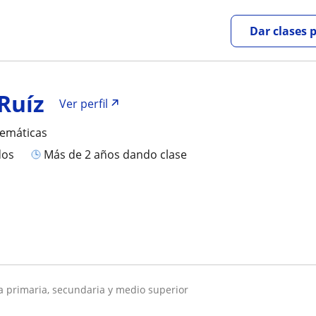
Dar clases 
Ruíz
Ver perfil
temáticas
dos
más de 2 años dando clase
ra primaria, secundaria y medio superior