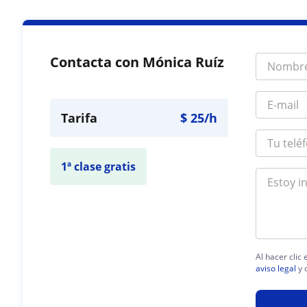
Contacta con Mónica Ruíz
Tarifa
$
25
/h
1ª clase gratis
Al hacer clic
aviso legal
y 