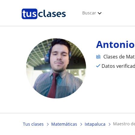
Buscar
Antonio
Clases de Ma
Datos verifica
maestro 
Tus clases
Matemáticas
Ixtapaluca