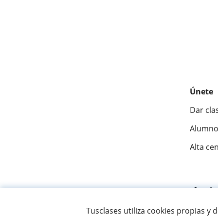
Únete
Dar cla
Alumno
Alta ce
Fantásti
Tusclases utiliza cookies propias y 