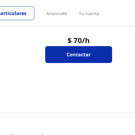
particulares
Anúnciate
Tu cuenta
$
70
/h
Contactar