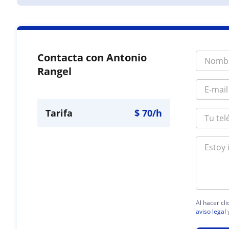
Contacta con Antonio
Rangel
Tarifa
$
70
/h
Al hacer cl
aviso legal