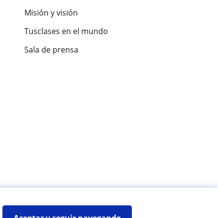
Misión y visión
Tusclases en el mundo
Sala de prensa
es de alumnos