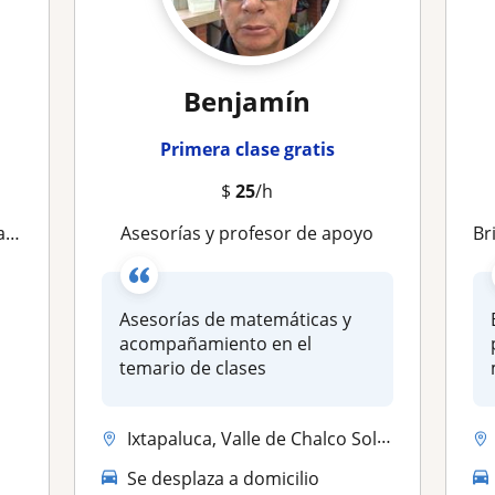
Benjamín
Primera clase gratis
$
25
/h
or
Asesorías y profesor de apoyo
Brind
Asesorías de matemáticas y
acompañamiento en el
temario de clases
Ixtapaluca, Valle de Chalco Solidaridad
Se desplaza a domicilio