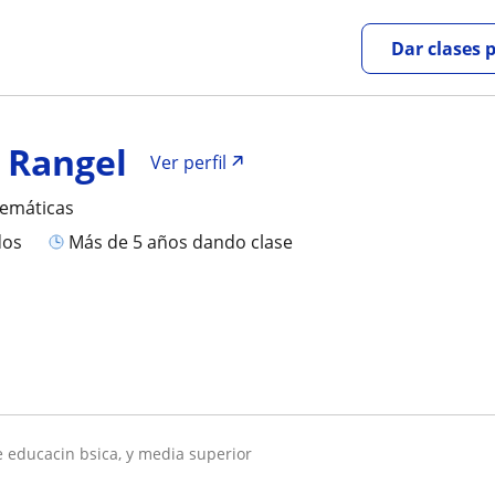
Dar clases 
 Rangel
Ver perfil
temáticas
dos
más de 5 años dando clase
de educacin bsica, y media superior