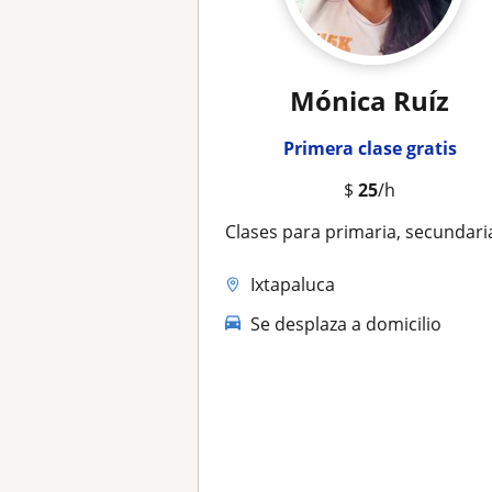
Mónica Ruíz
Primera clase gratis
$
25
/h
Clases para primaria, secundaria y medio superi
Ixtapaluca
Se desplaza a domicilio