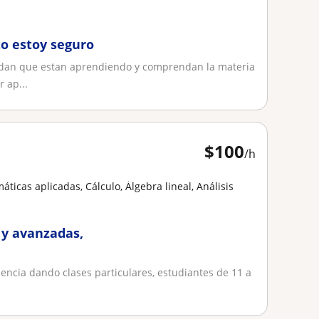
to estoy seguro
ndan que estan aprendiendo y comprendan la materia
 ap...
$
100
/h
icas aplicadas, Cálculo, Álgebra lineal, Análisis
 y avanzadas,
iencia dando clases particulares, estudiantes de 11 a