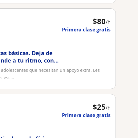
$
80
/h
Primera clase gratis
as básicas. Deja de
ende a tu ritmo, con
 adolescentes que necesitan un apoyo extra. Les
 esc...
$
25
/h
Primera clase gratis