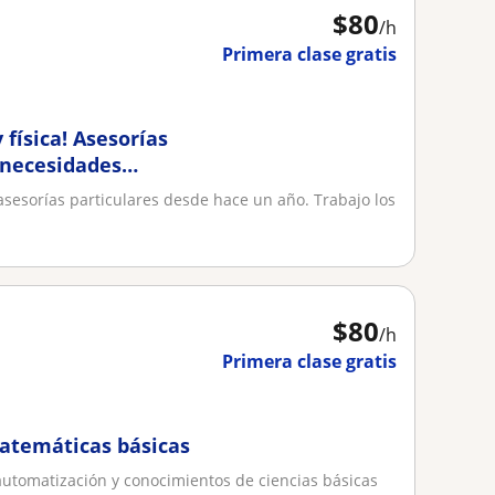
$
80
/h
Primera clase gratis
física! Asesorías
 necesidades
 asesorías particulares desde hace un año. Trabajo los
$
80
/h
Primera clase gratis
matemáticas básicas
automatización y conocimientos de ciencias básicas