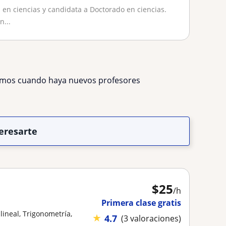
 en ciencias y candidata a Doctorado en ciencias.
n...
remos cuando haya nuevos profesores
eresarte
$
25
/h
Primera clase gratis
lineal, Trigonometría,
★
4.7
(3 valoraciones)