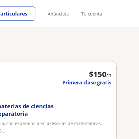
particulares
Anúnciate
Tu cuenta
$
150
/h
Primera clase gratis
aterias de ciencias
eparatoria
ía, con experiencia en asesorías de matemáticas,
...