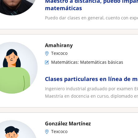
Maestro a distancia, puedo impart
matemáticas
Puedo dar clases en general, cuento con exp
Amahirany
Texcoco
Matemáticas: Matemáticas básicas
Clases particulares en línea de 
Ingeniero industrial graduado por examen EG
Maestría en docencia en curso, diplomado en
González Martínez
Texcoco