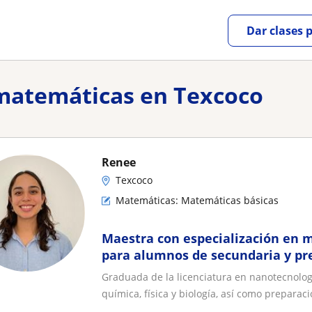
Dar clases 
 matemáticas en Texcoco
Renee
Texcoco
Matemáticas: Matemáticas básicas
Maestra con especialización en m
para alumnos de secundaria y pr
Graduada de la licenciatura en nanotecnolog
química, física y biología, así como preparació