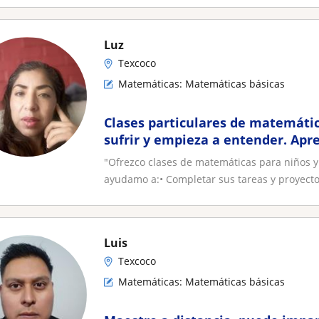
Luz
Texcoco
Matemáticas: Matemáticas básicas
Clases particulares de matemátic
sufrir y empieza a entender. Apr
métodos efectivos
"Ofrezco clases de matemáticas para niños y
ayudamo a:• Completar sus tareas y proyectos
Luis
Texcoco
Matemáticas: Matemáticas básicas