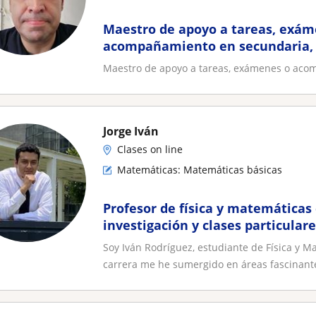
Maestro de apoyo a tareas, exám
acompañamiento en secundaria, 
Maestro de apoyo a tareas, exámenes o acom
Jorge Iván
Clases on line
Matemáticas: Matemáticas básicas
Profesor de física y matemáticas
investigación y clases particular
Soy Iván Rodríguez, estudiante de Física y M
carrera me he sumergido en áreas fascinante