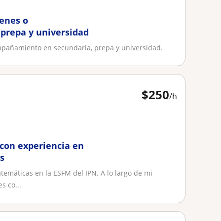
enes o
prepa y universidad
pañamiento en secundaria, prepa y universidad.
$
250
/h
 con experiencia en
es
atemáticas en la ESFM del IPN. A lo largo de mi
s co...