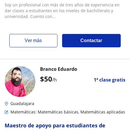
niveles de bachillerato y universidad
Soy un profesional con más de tres años de experiencia en
dar clases a estudiantes en los niveles de bachillerato y
universidad. Cuento con...
ver más
Contactar
Branco Eduardo
$
50
/h
1ª clase gratis
Guadalajara
Matemáticas: Matemáticas básicas, Matemáticas aplicadas
Maestro de apoyo para estudiantes de