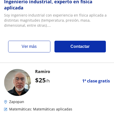
Ingenierio industrial, experto en fisica
aplicada
Soy ingeniero industrial con experiencia en física aplicada a
distintas magnitudes (temperatura, presión, masa,
dimensional, entre otras)....
ver más
Contactar
Ramiro
$
25
/h
1ª clase gratis
Zapopan
Matemáticas: Matemáticas aplicadas