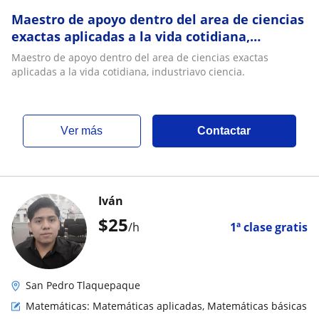
Maestro de apoyo dentro del area de ciencias
exactas aplicadas a la vida cotidiana,
industriavo ciencia
Maestro de apoyo dentro del area de ciencias exactas
aplicadas a la vida cotidiana, industriavo ciencia.
ver más
Contactar
Iván
$
25
/h
1ª clase gratis
San Pedro Tlaquepaque
Matemáticas: Matemáticas aplicadas, Matemáticas básicas