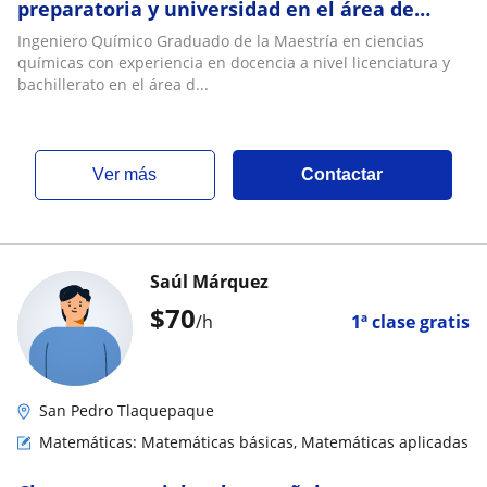
preparatoria y universidad en el área de
ciencias exactas y matemáticas
Ingeniero Químico Graduado de la Maestría en ciencias
químicas con experiencia en docencia a nivel licenciatura y
bachillerato en el área d...
ver más
Contactar
Saúl Márquez
$
70
/h
1ª clase gratis
San Pedro Tlaquepaque
Matemáticas: Matemáticas básicas, Matemáticas aplicadas