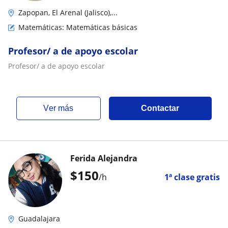
Zapopan, El Arenal (Jalisco),...
Matemáticas: Matemáticas básicas
Profesor/ a de apoyo escolar
Profesor/ a de apoyo escolar
ver más
Contactar
Ferida Alejandra
$
150
/h
1ª clase gratis
Guadalajara