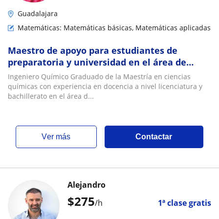
Guadalajara
Matemáticas: Matemáticas básicas, Matemáticas aplicadas
Maestro de apoyo para estudiantes de
preparatoria y universidad en el área de
ciencias exactas y matemáticas
Ingeniero Químico Graduado de la Maestría en ciencias
químicas con experiencia en docencia a nivel licenciatura y
bachillerato en el área d...
ver más
Contactar
Alejandro
$
275
/h
1ª clase gratis