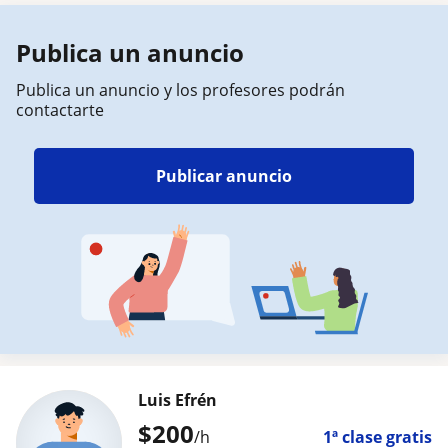
Publica un anuncio
Publica un anuncio y los profesores podrán
contactarte
Publicar anuncio
Luis Efrén
$
200
/h
1ª clase gratis