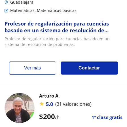
Guadalajara
Matemáticas: Matemáticas básicas
Profesor de regularización para cuencias
basado en un sistema de resolución de
problemas
Profesor de regularización para cuencias basado en un
sistema de resolución de problemas.
ver más
Contactar
Arturo A.
★
5.0
(31 valoraciones)
$
200
/h
1ª clase gratis