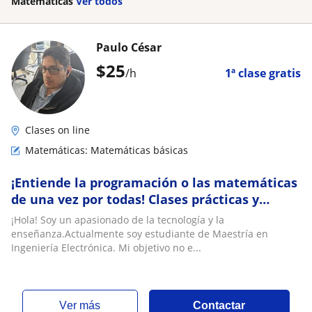
Matemáticas
Ver todos
Paulo César
$
25
/h
1ª clase gratis
Clases on line
Matemáticas: Matemáticas básicas
¡Entiende la programación o las matemáticas
de una vez por todas! Clases prácticas y
pacientes
¡Hola! Soy un apasionado de la tecnología y la
enseñanza.Actualmente soy estudiante de Maestría en
Ingeniería Electrónica. Mi objetivo no e...
ver más
Contactar