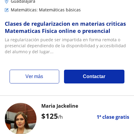
Guadalajara
Matemáticas: Matemáticas básicas
Clases de regularizacion en materias criticas
Matematicas Fisica online o presencial
La regularización puede ser impartida en forma remota o
presencial dependiendo de la disponibilidad y accesibilidad
del alumno y del lugar...
ver más
Contactar
Maria Jackeline
$
125
/h
1ª clase gratis