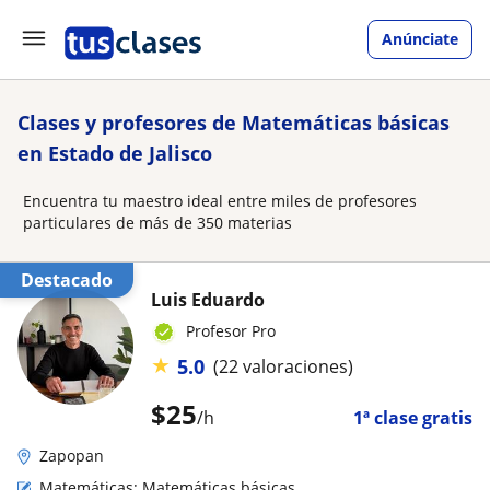
Anúnciate
Clases y profesores de Matemáticas básicas
en Estado de Jalisco
Encuentra tu maestro ideal entre miles de profesores
particulares de más de 350 materias
Destacado
Luis Eduardo
Profesor Pro
★
5.0
(22 valoraciones)
$
25
/h
1ª clase gratis
Zapopan
Matemáticas: Matemáticas básicas