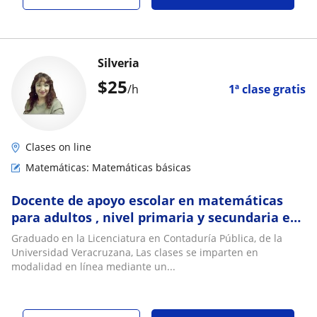
Silveria
$
25
/h
1ª clase gratis
Clases on line
Matemáticas: Matemáticas básicas
Docente de apoyo escolar en matemáticas
para adultos , nivel primaria y secundaria en
modalidad online
Graduado en la Licenciatura en Contaduría Pública, de la
Universidad Veracruzana, Las clases se imparten en
modalidad en línea mediante un...