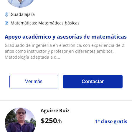
Guadalajara
Matemáticas: Matemáticas básicas
Apoyo académico y asesorías de matemáticas
Graduado de ingenieria en electrónica, con experiencia de 2
años como instructor y profesor en diferentes ámbitos.
Metodología adaptada a d...
ver más
Contactar
Aguirre Ruiz
$
250
/h
1ª clase gratis