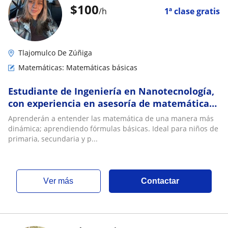
$
100
/h
1ª clase gratis
Tlajomulco De Zúñiga
Matemáticas: Matemáticas básicas
Estudiante de Ingeniería en Nanotecnología,
con experiencia en asesoría de matemáticas
básicas
Aprenderán a entender las matemática de una manera más
dinámica; aprendiendo fórmulas básicas. Ideal para niños de
primaria, secundaria y p...
ver más
Contactar