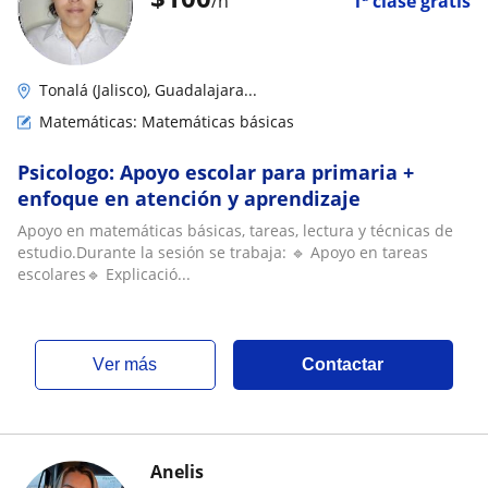
/h
1ª clase gratis
Tonalá (Jalisco), Guadalajara...
Matemáticas: Matemáticas básicas
Psicologo: Apoyo escolar para primaria +
enfoque en atención y aprendizaje
Apoyo en matemáticas básicas, tareas, lectura y técnicas de
estudio.Durante la sesión se trabaja: 🔹 Apoyo en tareas
escolares🔹 Explicació...
ver más
Contactar
Anelis