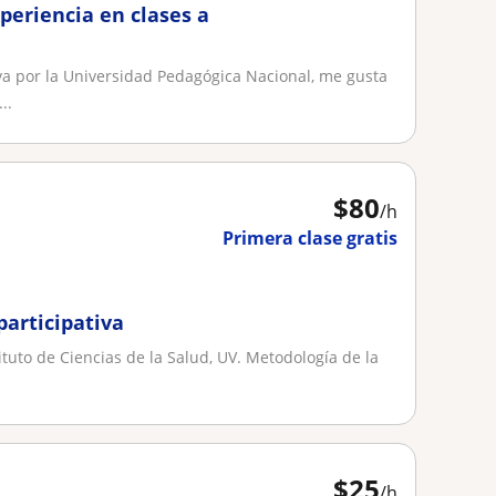
periencia en clases a
a por la Universidad Pedagógica Nacional, me gusta
..
$
80
/h
Primera clase gratis
participativa
ituto de Ciencias de la Salud, UV. Metodología de la
$
25
/h