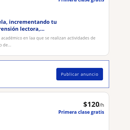
ela, incrementando tu
ensión lectora,
 académico en laa que se realizan actividades de
 de...
Publicar anuncio
$
120
/h
Primera clase gratis