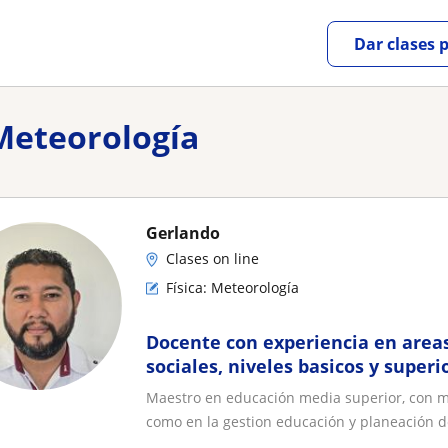
Dar clases 
 Meteorología
Gerlando
Clases on line
Física: Meteorología
Docente con experiencia en area
sociales, niveles basicos y superi
Maestro en educación media superior, con ma
como en la gestion educación y planeación de