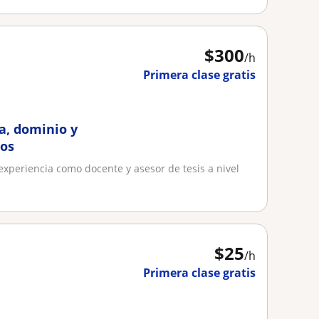
$
300
/h
Primera clase gratis
a, dominio y
cos
experiencia como docente y asesor de tesis a nivel
$
25
/h
Primera clase gratis