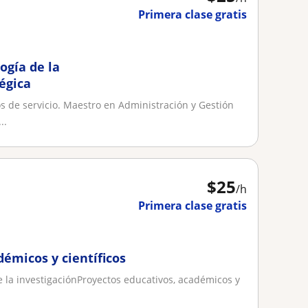
Primera clase gratis
ogía de la
égica
s de servicio. Maestro en Administración y Gestión
..
$
25
/h
Primera clase gratis
démicos y científicos
 la investigaciónProyectos educativos, académicos y