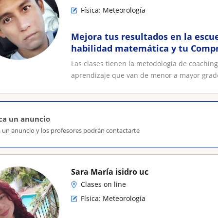
Física: Meteorología
Mejora tus resultados en la escu
habilidad matemática y tu Compr
desarrollando técnicas de apr
Las clases tienen la metodologia de coaching
aprendizaje que van de menor a mayor grado
ca un anuncio
a un anuncio y los profesores podrán contactarte
Sara María isidro uc
Clases on line
Física: Meteorología