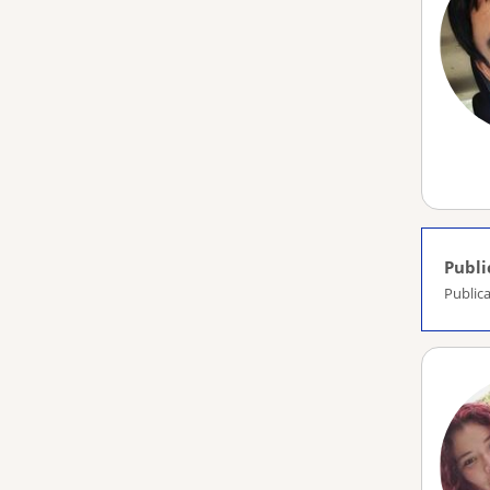
Publi
Public