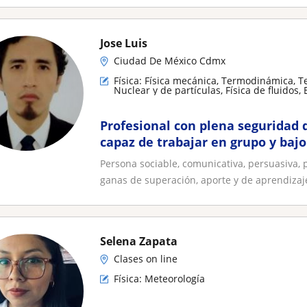
Jose Luis
Ciudad De México Cdmx
Física: Física mecánica, Termodinámica, Teo
Nuclear y de partículas, Física de fluidos
Meteorología, Física básica, Astrofísica, Bio
Profesional con plena seguridad 
capaz de trabajar en grupo y bajo
resultados y logros
Persona sociable, comunicativa, persuasiva, 
ganas de superación, aporte y de aprendizaje
Selena Zapata
Clases on line
Física: Meteorología