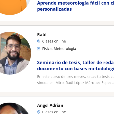
Aprende meteorología fácil con c
personalizadas
Raúl
Clases on line
Física: Meteorología
Seminario de tesis, taller de red
documento con bases metodológic
APA 7
En este curso de tres meses, sacas tu tesis 
sinodales. Mtro. Raúl López Márquez Especia
Angel Adrian
Clases on line