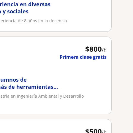
riencia en diversas
 y sociales
eriencia de 8 años en la docencia
$
800
/h
Primera clase gratis
alumnos de
más de herramientas
stría en Ingeniería Ambiental y Desarrollo
$
500
/h