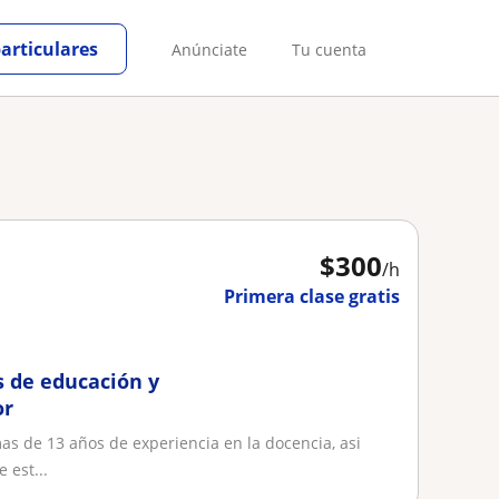
particulares
Anúnciate
Tu cuenta
$
300
/h
Primera clase gratis
s de educación y
or
s de 13 años de experiencia en la docencia, asi
 est...