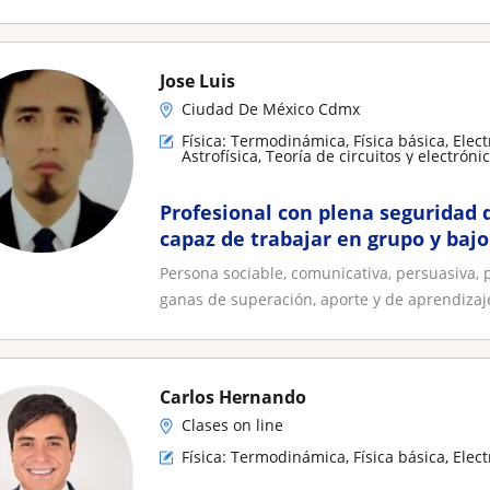
Jose Luis
Ciudad De México Cdmx
Física: Termodinámica, Física básica, Elec
Astrofísica, Teoría de circuitos y electróni
Biofísica, Meteorología, Relatividad
Profesional con plena seguridad 
capaz de trabajar en grupo y bajo
resultados y logros
Persona sociable, comunicativa, persuasiva, 
ganas de superación, aporte y de aprendizaje
Carlos Hernando
Clases on line
Física: Termodinámica, Física básica, Elec