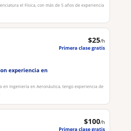
cenciatura el Física, con más de 5 años de experiencia
$
25
/h
Primera clase gratis
con experiencia en
 en Ingeniería en Aeronáutica, tengo experiencia de
.
$
100
/h
Primera clase gratis