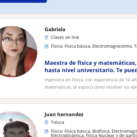
Gabriela
Clases on line
Física: Física básica, Electromagnestimo,
Maestra de física y matemáticas
hasta nivel universitario. Te pue
prepararte para tus exámenes
Ingeniera en Física, con experiencia de 10 
matemáticas, te explico cómo resolver los ejer
Juan hernandez
Toluca
Física: Física básica, Biofísica, Electromag
Electrodinámica, Física Nuclear y de partí