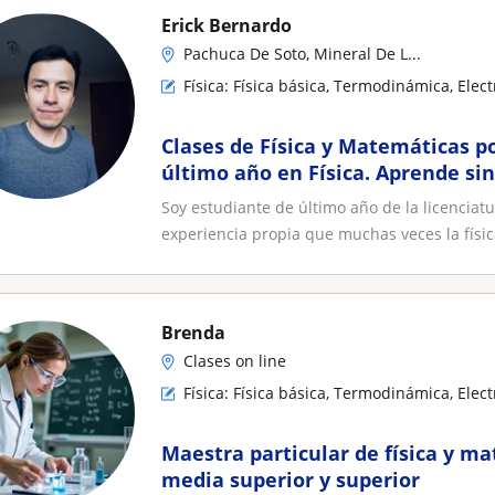
Erick Bernardo
Pachuca De Soto, Mineral De L...
Física: Física básica, Termodinámica, Elec
Clases de Física y Matemáticas p
último año en Física. Aprende sin 
pacientes y efectivas
Soy estudiante de último año de la licenciatu
experiencia propia que muchas veces la física 
Brenda
Clases on line
Física: Física básica, Termodinámica, Ele
Maestra particular de física y m
media superior y superior