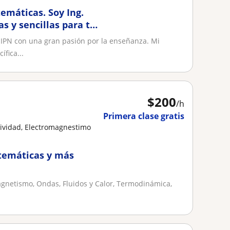
temáticas. Soy Ing.
as y sencillas para tu
 IPN con una gran pasión por la enseñanza. Mi
ífica...
$
200
/h
Primera clase gratis
atividad, Electromagnestimo
atemáticas y más
agnetismo, Ondas, Fluidos y Calor, Termodinámica,