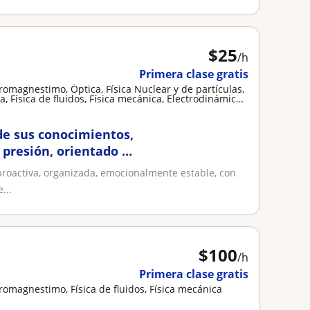
$
25
/h
Primera clase gratis
tromagnestimo, Óptica, Física Nuclear y de partículas,
ca, Física de fluidos, Física mecánica, Electrodinámica,
de sus conocimientos,
 presión, orientado a
proactiva, organizada, emocionalmente estable, con
...
$
100
/h
Primera clase gratis
tromagnestimo, Física de fluidos, Física mecánica