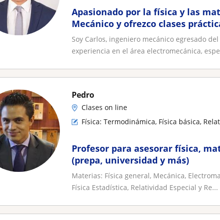
Apasionado por la física y las ma
Mecánico y ofrezco clases práctic
éxito académico
Soy Carlos, ingeniero mecánico egresado del
experiencia en el área electromecánica, espec
Pedro
Clases on line
Física: Termodinámica, Física básica, Rel
Profesor para asesorar física, m
(prepa, universidad y más)
Materias: Física general, Mecánica, Electrom
Física Estadística, Relatividad Especial y Re...