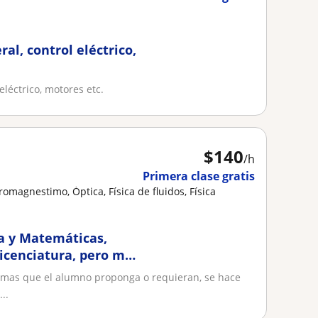
al, control eléctrico,
eléctrico, motores etc.
$
140
/h
Primera clase gratis
romagnestimo, Óptica, Física de fluidos, Física
ca y Matemáticas,
licenciatura, pero más
 temas que el alumno proponga o requieran, se hace
..