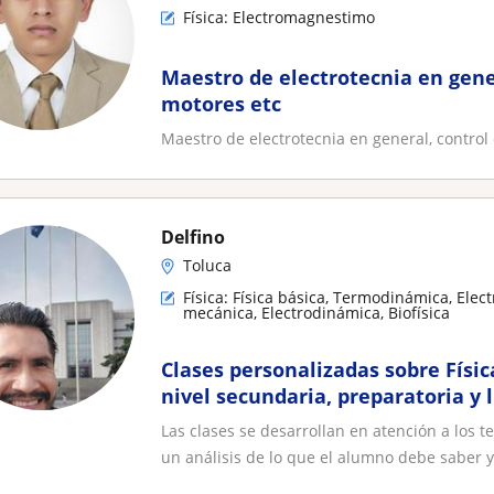
Física: Electromagnestimo
Maestro de electrotecnia en gener
motores etc
Maestro de electrotecnia en general, control 
Delfino
Toluca
Física: Física básica, Termodinámica, Elect
mecánica, Electrodinámica, Biofísica
Clases personalizadas sobre Físi
nivel secundaria, preparatoria y 
enfocado en preparatoria
Las clases se desarrollan en atención a los
un análisis de lo que el alumno debe saber y.