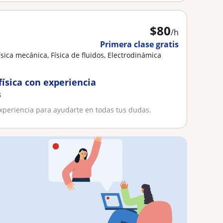
$
80
/h
Primera clase gratis
ísica mecánica, Física de fluidos, Electrodinámica
física con experiencia
s
experiencia para ayudarte en todas tus dudas.