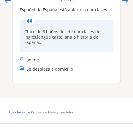
Español de España está abierto a dar clases online tanto de español como de inglés,también podría darse algo de historia de España
Chico de 31 años decide dar clases de
inglés,lengua castellana o historia de
España...
online
Se desplaza a domicilio
Tus clases
Profesora Nancy Gastelum