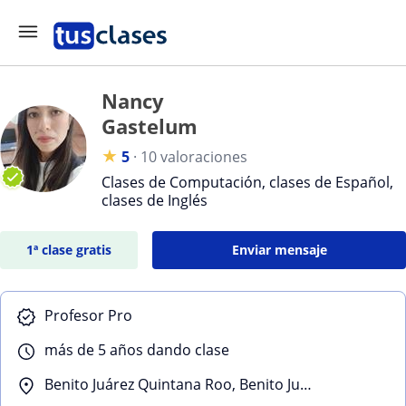
Nancy
Gastelum
★
5
·
10 valoraciones
Clases de Computación, clases de Español,
clases de Inglés
1ª clase gratis
Enviar mensaje
Profesor Pro
más de 5 años dando clase
Benito Juárez Quintana Roo, Benito Juárez (Quintana Roo)