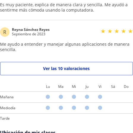
Es muy paciente, explica de manera clara y sencilla. Me ayudó a
sentirme más cómoda usando la computadora.
Reyna Sánchez Reyes
★
★
★
★
★
R
Septiembre de 2023
Me ayudo a entender y manejar algunas aplicaciones de manera
sencilla.
Ver las 10 valoraciones
Lu
Ma
Mi
Ju
Vi
Sá
Do
Mañana
Mediodía
Tarde
Ubicación de mis clases