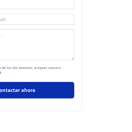
ra de los dos botones, aceptas nuestro
d
ontactar ahora