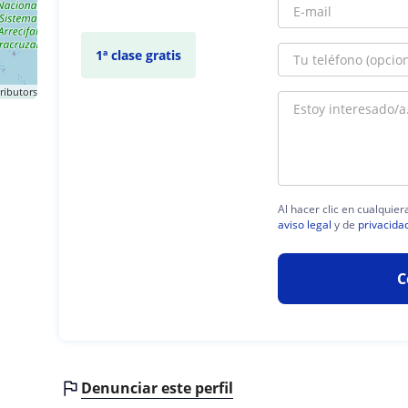
1ª clase gratis
ributors
Al hacer clic en cualquie
aviso legal
y de
privacida
C
Denunciar este perfil