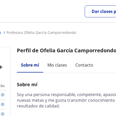
Dar clases 
o
Profesora Ofelia García Camporredondo
Perfil de Ofelia García Camporredond
Sobre mí
Mis clases
Contacto
ndo
Sobre mí
Do
Soy una persona responsable, competente, apasio
nuevas metas y me gusta transmitir conocimiento 
resultados de calidad.