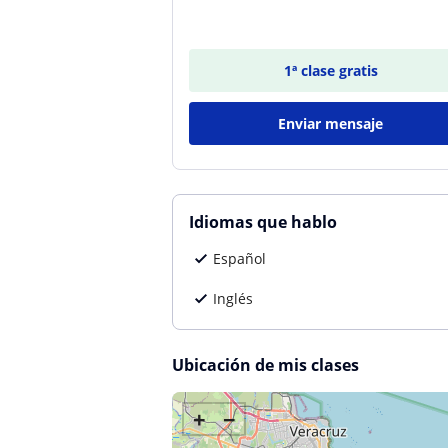
1ª clase gratis
Enviar mensaje
Idiomas que hablo
Español
Inglés
Ubicación de mis clases
+
−