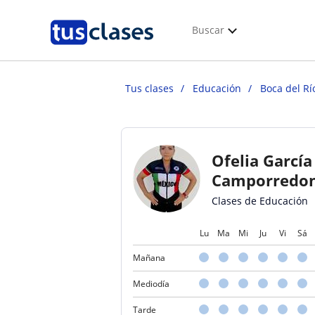
Buscar
Tus clases
Educación
Boca del Rí
Ofelia García
Camporredo
Clases de Educación
Lu
Ma
Mi
Ju
Vi
Sá
Mañana
Mediodía
Tarde