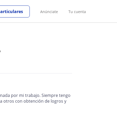
particulares
Anúnciate
Tu cuenta
o
nada por mi trabajo. Siempre tengo
a otros con obtención de logros y