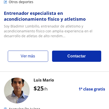
Otros deportes
Entrenador especialista en
acondicionamiento físico y atletismo
Soy Bladimir Lombillo, entrenador de atletismo y
acondicionamiento físico con amplia experiencia en el
desarrollo de atletas de alto rendim...
ver más
Contactar
Luis Mario
$
25
/h
1ª clase gratis
Acapulco De Juárez