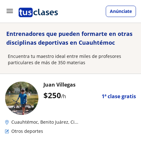
Anúnciate
Entrenadores que pueden formarte en otras
disciplinas deportivas en Cuauhtémoc
Encuentra tu maestro ideal entre miles de profesores
particulares de más de 350 materias
Juan Villegas
$
250
/h
1ª clase gratis
Cuauhtémoc, Benito Juárez, Ci...
Otros deportes