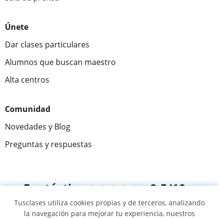
Únete
Dar clases particulares
Alumnos que buscan maestro
Alta centros
Comunidad
Novedades y Blog
Preguntas y respuestas
Fantástica
★★★★★
9,5/10
Tusclases utiliza cookies propias y de terceros, analizando
305883
opiniones de alumnos
la navegación para mejorar tu experiencia, nuestros