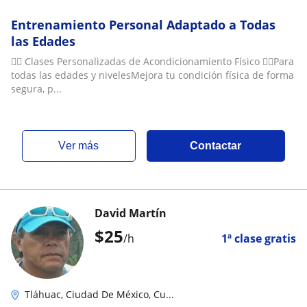
Entrenamiento Personal Adaptado a Todas
las Edades
🏋️‍♀️ Clases Personalizadas de Acondicionamiento Físico 🏋️‍♂️Para
todas las edades y nivelesMejora tu condición física de forma
segura, p...
ver más
Contactar
David Martín
$
25
/h
1ª clase gratis
Tláhuac, Ciudad De México, Cu...