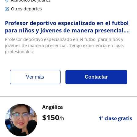
Otros deportes
Profesor deportivo especializado en el futbol
para niños y jóvenes de manera presencial.
Tengo experiencia en ligas profesionales
Profesor deportivo especializado en el futbol para niños y
jóvenes de manera presencial. Tengo experiencia en ligas
profesionales.
ver más
Contactar
Angélica
$
150
/h
1ª clase gratis