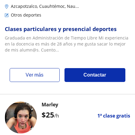
Azcapotzalco, Cuauhtémoc, Nau...
Otros deportes
Clases particulares y presencial deportes
Graduada en Administración de Tiempo Libre Mi experiencia
en la docencia es más de 28 años y me gusta sacar lo mejor
de mis alumn@s. Cuento...
ver más
Contactar
Marley
$
25
/h
1ª clase gratis