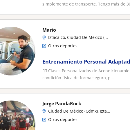
simplemente de transporte. Tengo más de 30 
Mario
Iztacalco, Ciudad De México (...
Otros deportes
Entrenamiento Personal Adaptado
🏋️‍♀️ Clases Personalizadas de Acondicionamien
condición física de forma segura, p...
Jorge PandaRock
Ciudad De México (Cdmx), Izta...
Otros deportes