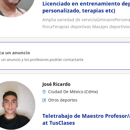
Licenciado en entrenamiento dep
personalizado, terapias etc)
Amplia variedad de servicioGimnasioPerson
físicaTerapias deportivas Masajes deportivos
ca un anuncio
a un anuncio y los profesores podrán contactarte
José Ricardo
Ciudad De México (Cdmx)
Otros deportes
Teletrabajo de Maestro Profesor/
at TusClases