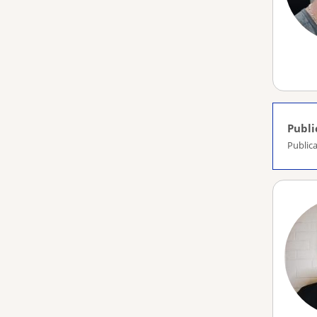
Publi
Public