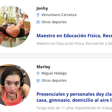
Jonhy
Venustiano Carranza
Otros deportes
Maestro en Educación Física, Rec
Maestro en Educación Física, Recreación y D
Marley
Miguel Hidalgo
Otros deportes
Presenciales y personales doy cla
casa, gimnasio, domicilio al aire 
sea más cómodo para ustedes. To
Tengo más de 11 años impartiendo mi trabaj