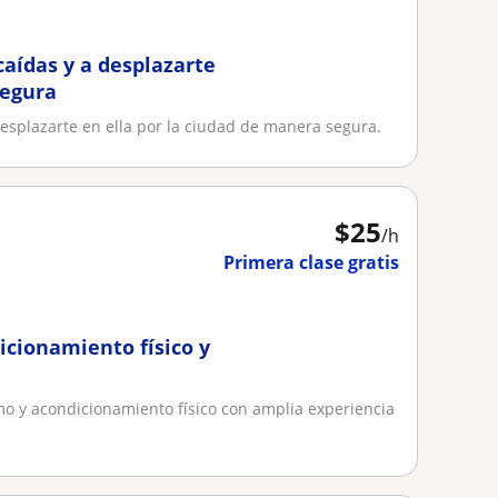
caídas y a desplazarte
segura
desplazarte en ella por la ciudad de manera segura.
$
25
/h
Primera clase gratis
icionamiento físico y
mo y acondicionamiento físico con amplia experiencia