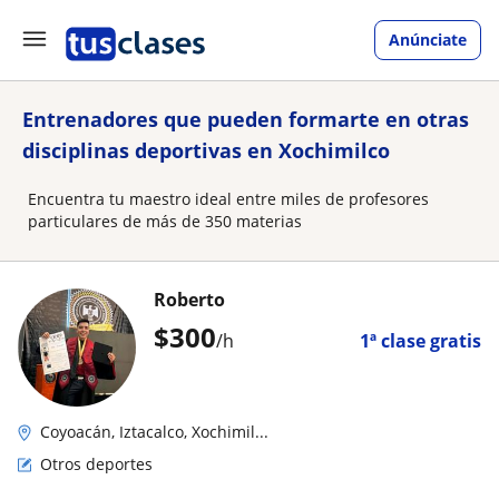
Anúnciate
Entrenadores que pueden formarte en otras
disciplinas deportivas en Xochimilco
Encuentra tu maestro ideal entre miles de profesores
particulares de más de 350 materias
Roberto
$
300
/h
1ª clase gratis
Coyoacán, Iztacalco, Xochimil...
Otros deportes