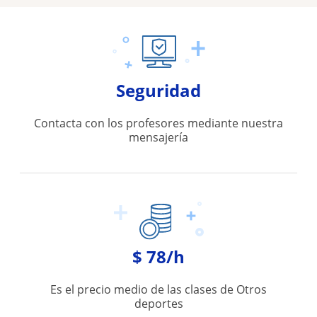
Seguridad
Contacta con los profesores mediante nuestra
mensajería
$ 78/h
Es el precio medio de las clases de Otros
deportes