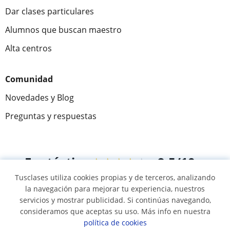
Dar clases particulares
Alumnos que buscan maestro
Alta centros
Comunidad
Novedades y Blog
Preguntas y respuestas
Fantástica
★★★★★
9,5/10
Tusclases utiliza cookies propias y de terceros, analizando
305915
opiniones de alumnos
la navegación para mejorar tu experiencia, nuestros
servicios y mostrar publicidad. Si continúas navegando,
consideramos que aceptas su uso. Más info en nuestra
© 2007 - 2026 Tusclases.mx
política de cookies