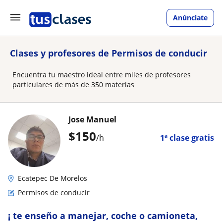
Anúnciate
Clases y profesores de Permisos de conducir
Encuentra tu maestro ideal entre miles de profesores
particulares de más de 350 materias
Jose Manuel
$
150
/h
1ª clase gratis
Ecatepec De Morelos
Permisos de conducir
¡ te enseño a manejar, coche o camioneta,