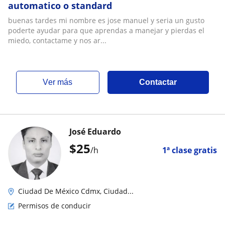
automatico o standard
buenas tardes mi nombre es jose manuel y seria un gusto
poderte ayudar para que aprendas a manejar y pierdas el
miedo, contactame y nos ar...
ver más
Contactar
José Eduardo
$
25
/h
1ª clase gratis
Ciudad De México Cdmx, Ciudad...
Permisos de conducir