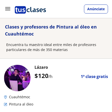
Anúnciate
Clases y profesores de Pintura al óleo en
Cuauhtémoc
Encuentra tu maestro ideal entre miles de profesores
particulares de más de 350 materias
Lázaro
$
120
/h
1ª clase gratis
Cuauhtémoc
Pintura al óleo