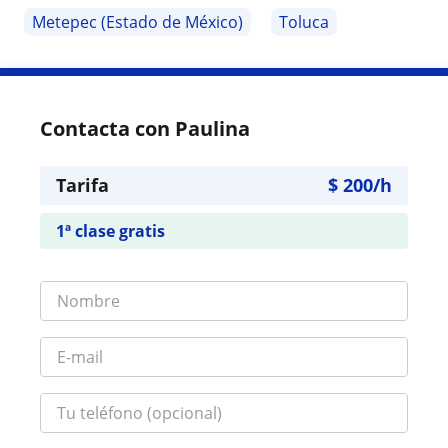
Metepec (Estado de México)
Toluca
Contacta con Paulina
Tarifa
$
200
/h
1ª clase gratis