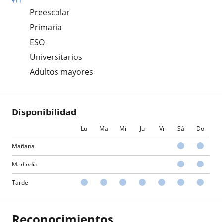
Preescolar
Primaria
ESO
Universitarios
Adultos mayores
Disponibilidad
Lu
Ma
Mi
Ju
Vi
Sá
Do
Mañana
Mediodía
Tarde
Reconocimientos