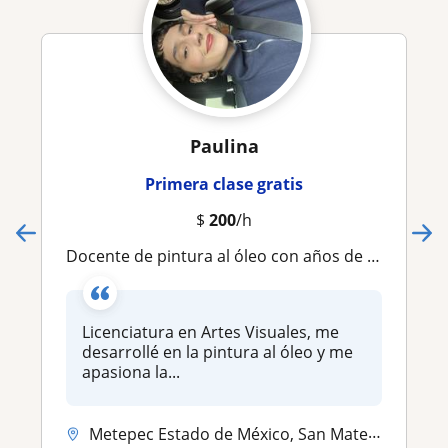
Paulina
Primera clase gratis
$
200
/h
Docente de pintura al óleo con años de experiencia y formación en Artes Visuales
Licenciatura en Artes Visuales, me
desarrollé en la pintura al óleo y me
apasiona la...
Metepec Estado de México, San Mateo Atenco, Calimaya, Metepec (Estado ...