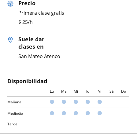
Precio
Primera clase gratis
$
25
/h
Suele dar
clases en
San Mateo Atenco
Disponibilidad
Lu
Ma
Mi
Ju
Vi
Sá
Do
Mañana
Mediodía
Tarde