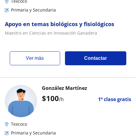
Texcoco
Primaria y Secundaria
Apoyo en temas biológicos y fisiológicos
Maestro en Ciencias en Innovación Ganadera
ver más
Contactar
González Martínez
$
100
/h
1ª clase gratis
Texcoco
Primaria y Secundaria