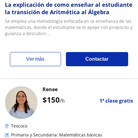
La explicación de como enseñar al estudiante
la transición de Aritmética al Álgebra
Se emplea una metodología enfocada en la enseñanza de las
matemáticas, donde el estudiante se le apoye con propocito y
guianza a descubrir...
ver más
Contactar
Renee
$
150
/h
1ª clase gratis
Texcoco
Primaria y Secundaria: Matemáticas básicas