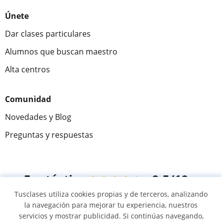
Únete
Dar clases particulares
Alumnos que buscan maestro
Alta centros
Comunidad
Novedades y Blog
Preguntas y respuestas
Fantástica
★★★★★
9,5/10
Tusclases utiliza cookies propias y de terceros, analizando
305915
opiniones de alumnos
la navegación para mejorar tu experiencia, nuestros
servicios y mostrar publicidad. Si continúas navegando,