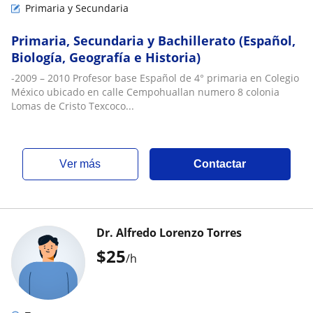
Primaria y Secundaria
Primaria, Secundaria y Bachillerato (Español,
Biología, Geografía e Historia)
-2009 – 2010 Profesor base Español de 4° primaria en Colegio
México ubicado en calle Cempohuallan numero 8 colonia
Lomas de Cristo Texcoco...
ver más
Contactar
Dr. Alfredo Lorenzo Torres
$
25
/h