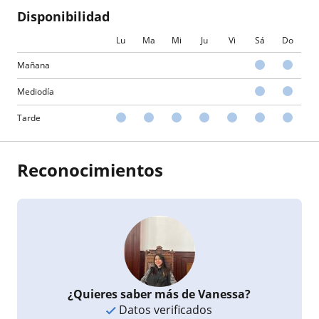
Disponibilidad
Lu
Ma
Mi
Ju
Vi
Sá
Do
Mañana
Mediodía
Tarde
Reconocimientos
¿Quieres saber más de Vanessa?
Datos verificados