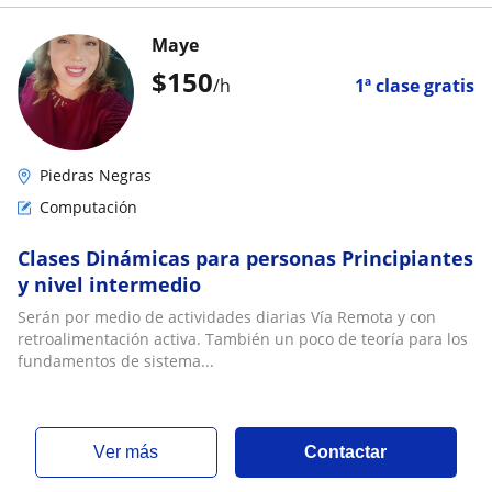
Maye
$
150
/h
1ª clase gratis
Piedras Negras
Computación
Clases Dinámicas para personas Principiantes
y nivel intermedio
Serán por medio de actividades diarias Vía Remota y con
retroalimentación activa. También un poco de teoría para los
fundamentos de sistema...
ver más
Contactar