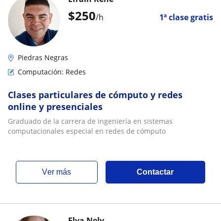
$
250
/h
1ª clase gratis
Piedras Negras
Computación: Redes
Clases particulares de cómputo y redes
online y presenciales
Graduado de la carrera de ingeniería en sistemas
computacionales especial en redes de cómputo
ver más
Contactar
Elva Nely