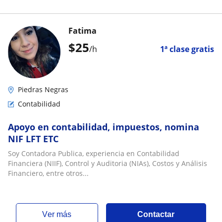
Fatima
$
25
/h
1ª clase gratis
Piedras Negras
Contabilidad
Apoyo en contabilidad, impuestos, nomina
NIF LFT ETC
Soy Contadora Publica, experiencia en Contabilidad
Financiera (NIIF), Control y Auditoria (NIAs), Costos y Análisis
Financiero, entre otros...
ver más
Contactar