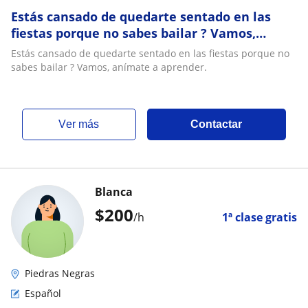
Estás cansado de quedarte sentado en las
fiestas porque no sabes bailar ? Vamos,
anímate a aprender
Estás cansado de quedarte sentado en las fiestas porque no
sabes bailar ? Vamos, anímate a aprender.
ver más
Contactar
Blanca
$
200
/h
1ª clase gratis
Piedras Negras
Español