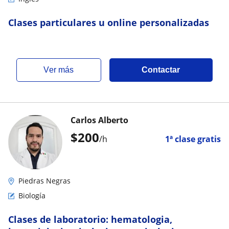
Clases particulares u online personalizadas
ver más
Contactar
Carlos Alberto
$
200
/h
1ª clase gratis
Piedras Negras
Biología
Clases de laboratorio: hematologia,