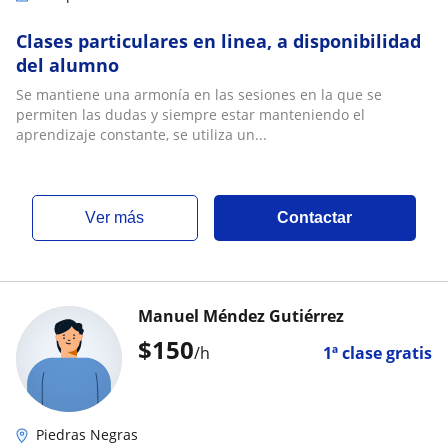
Clases particulares en linea, a disponibilidad
del alumno
Se mantiene una armonía en las sesiones en la que se
permiten las dudas y siempre estar manteniendo el
aprendizaje constante, se utiliza un...
ver más
Contactar
Manuel Méndez Gutiérrez
$
150
/h
1ª clase gratis
Piedras Negras