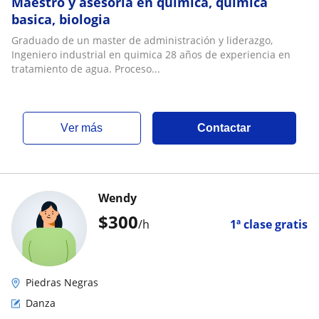
Maestro y asesoría en quimica, quimica
basica, biologia
Graduado de un master de administración y liderazgo,
Ingeniero industrial en quimica 28 años de experiencia en
tratamiento de agua. Proceso...
ver más
Contactar
Wendy
$
300
/h
1ª clase gratis
Piedras Negras
Danza