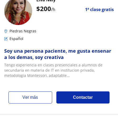
$
200
/h
1ª clase gratis
Piedras Negras
Español
Soy una persona paciente, me gusta ensenar
a los demas, soy creativa
Tengo experiencia en clases presenciales a alumnos de
secundaria en materia de IT en institucion privada,
metodologia Montessori, adaptable...
ver más
Contactar