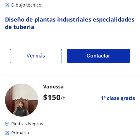
Dibujo técnico
Diseño de plantas industriales especialidades
de tubería
ver más
Contactar
Vanessa
$
150
/h
1ª clase gratis
Piedras Negras
Primaria