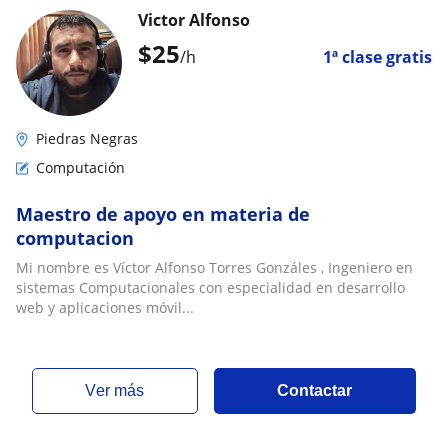
Victor Alfonso
$
25
/h
1ª clase gratis
Piedras Negras
Computación
Maestro de apoyo en materia de
computacion
Mi nombre es Víctor Alfonso Torres Gonzáles , Ingeniero en
sistemas Computacionales con especialidad en desarrollo
web y aplicaciones móvil...
ver más
Contactar