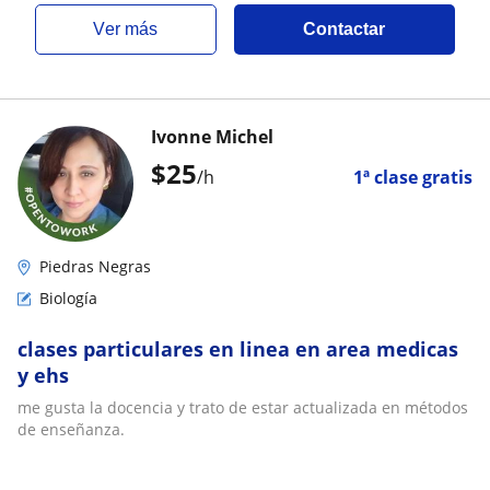
ver más
Contactar
Ivonne Michel
$
25
/h
1ª clase gratis
Piedras Negras
Biología
clases particulares en linea en area medicas
y ehs
me gusta la docencia y trato de estar actualizada en métodos
de enseñanza.