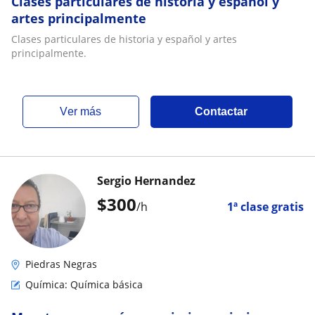
Clases particulares de historia y español y
artes principalmente
Clases particulares de historia y español y artes
principalmente.
ver más
Contactar
Sergio Hernandez
$
300
/h
1ª clase gratis
Piedras Negras
Química: Química básica