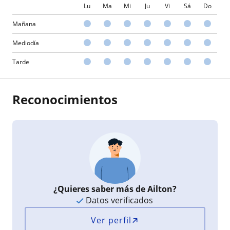
Lu
Ma
Mi
Ju
Vi
Sá
Do
Mañana
Mediodía
Tarde
Reconocimientos
¿Quieres saber más de Ailton?
Datos verificados
Ver perfil