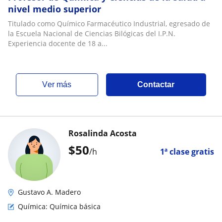
nivel medio superior
Titulado como Químico Farmacéutico Industrial, egresado de
la Escuela Nacional de Ciencias Bilógicas del I.P.N.
Experiencia docente de 18 a...
ver más
Contactar
Rosalinda Acosta
$
50
/h
1ª clase gratis
Gustavo A. Madero
Química: Química básica