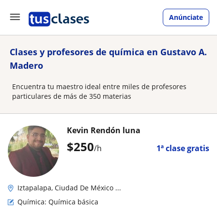
Anúnciate
Clases y profesores de química en Gustavo A.
Madero
Encuentra tu maestro ideal entre miles de profesores
particulares de más de 350 materias
Kevin Rendón luna
$
250
/h
1ª clase gratis
Iztapalapa, Ciudad De México ...
Química: Química básica