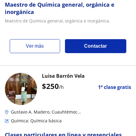
Maestro de Química general, orgánica e
inorgánica
Maestro de Química general, orgánica e inorgánica.
ver más
Contactar
Luisa Barrón Vela
$
250
/h
1ª clase gratis
Gustavo A. Madero, Cuauhtémoc...
Química: Química básica
Clases particulares en linea y presenciales