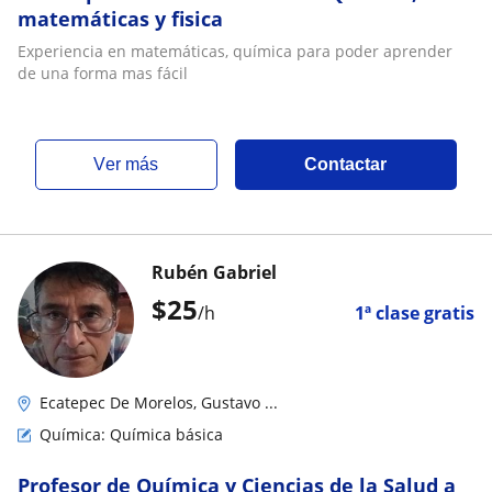
matemáticas y fisica
Experiencia en matemáticas, química para poder aprender
de una forma mas fácil
ver más
Contactar
Rubén Gabriel
$
25
/h
1ª clase gratis
Ecatepec De Morelos, Gustavo ...
Química: Química básica
Profesor de Química y Ciencias de la Salud a