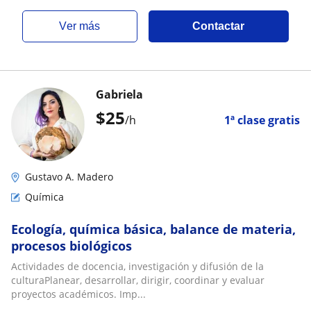
ver más
Contactar
Gabriela
$
25
/h
1ª clase gratis
Gustavo A. Madero
Química
Ecología, química básica, balance de materia,
procesos biológicos
Actividades de docencia, investigación y difusión de la
culturaPlanear, desarrollar, dirigir, coordinar y evaluar
proyectos académicos. Imp...