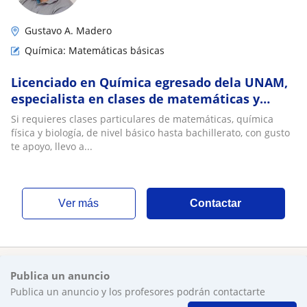
Gustavo A. Madero
Química: Matemáticas básicas
Licenciado en Química egresado dela UNAM,
especialista en clases de matemáticas y
ciencias básicas, de nivel básico a
Si requieres clases particulares de matemáticas, química
bachillerato
física y biología, de nivel básico hasta bachillerato, con gusto
te apoyo, llevo a...
ver más
Contactar
Publica un anuncio
Publica un anuncio y los profesores podrán contactarte