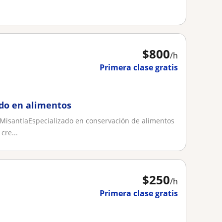
$
800
/h
Primera clase gratis
ado en alimentos
isantlaEspecializado en conservación de alimentos
cre...
$
250
/h
Primera clase gratis