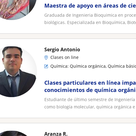
Maestra de apoyo en áreas de cie
Graduada de Ingenieria Bioquimica en proces
biológicas. Especializada en Bioquímica, Biote
Sergio Antonio
Clases on line
Química: Química orgánica, Química bási
Clases particulares en línea imp
conocimientos de química orgáni
bioquímica y biotecnología
Estudiante de último semestre de Ingeniería
como biología molecular, química orgánica e i
Aranza R.