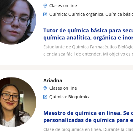
Clases on line
Química: Química orgánica, Química bási
Tutor de química básica para sec
química analítica, orgánica e ino
Estudiante de Química Farmacéutico Biológi
ciencia sea fácil de entender. Mi objetivo es 
Ariadna
Clases on line
Química: Bioquímica
Maestro de química en línea. Se 
personalizadas de química para 
secundaria, preparatoria y prime
Clase de bioquímica en línea. Durante la cl