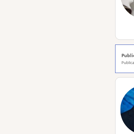
Publi
Public