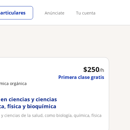
particulares
Anúnciate
Tu cuenta
$
250
/h
Primera clase gratis
ímica orgánica
 en ciencias y ciencias
a, física y bioquímica
y ciencias de la salud, como biología, química, física