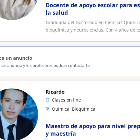
Docente de apoyo escolar para es
la salud
Graduada del Doctorado en Ciencias Químicas
bioquímica y neurociencias. Con 4 años de ex
ca un anuncio
a un anuncio y los profesores podrán contactarte
Ricardo
Clases on line
Química: Bioquímica
Maestro de apoyo para nivel prep
y maestría