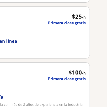
$
25
/h
Primera clase gratis
en linea
$
100
/h
Primera clase gratis
ía
gía con más de 8 años de experiencia en la industria