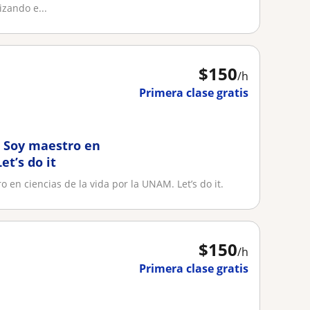
izando e...
$
150
/h
Primera clase gratis
. Soy maestro en
et’s do it
o en ciencias de la vida por la UNAM. Let’s do it.
$
150
/h
Primera clase gratis