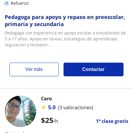
Refuerzo
Pedagoga para apoyo y repaso en preescolar,
primaria y secundaria
Pedagoga con experiencia en apoyo escolar a estudiantes de
5 a 17 años. Apoyo en tareas, estrategias de aprendizaje,
regulación y lectoescr...
ver más
Contactar
Caro
★
5.0
(3 valoraciones)
$
25
/h
1ª clase gratis