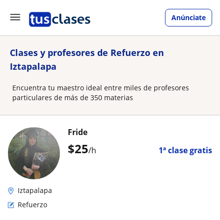
Anúnciate
Clases y profesores de Refuerzo en
Iztapalapa
Encuentra tu maestro ideal entre miles de profesores
particulares de más de 350 materias
Fride
$
25
/h
1ª clase gratis
Iztapalapa
Refuerzo