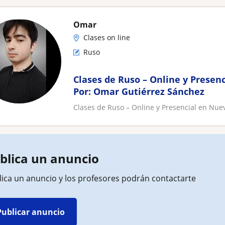
Omar
Clases on line
Ruso
Clases de Ruso – Online y Presen
Por: Omar Gutiérrez Sánchez
Clases de Ruso – Online y Presencial en Nu
blica un anuncio
lica un anuncio y los profesores podrán contactarte
Publicar anuncio