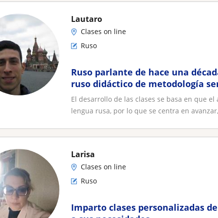
Lautaro
Clases on line
Ruso
Ruso parlante de hace una década
ruso didáctico de metodología se
comunicarse con facilid
El desarrollo de las clases se basa en que e
lengua rusa, por lo que se centra en avanzar,.
Larisa
Clases on line
Ruso
Imparto clases personalizadas de