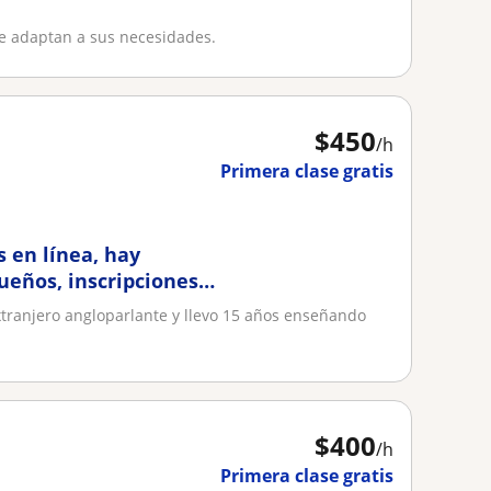
se adaptan a sus necesidades.
$
450
/h
Primera clase gratis
s en línea, hay
ueños, inscripciones
extranjero angloparlante y llevo 15 años enseñando
$
400
/h
Primera clase gratis