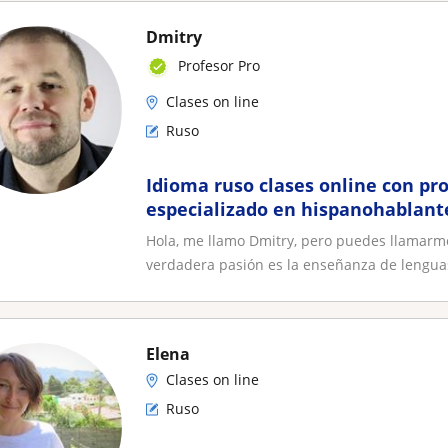
Dmitry
Profesor Pro
Clases on line
Ruso
Idioma ruso clases online con pro
especializado en hispanohablante
Dima!
Hola, me llamo Dmitry, pero puedes llamarme
verdadera pasión es la enseñanza de lenguas
Elena
Clases on line
Ruso