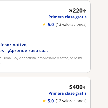
$
220
/h
Primera clase gratis
★
5.0
(13 valoraciones)
fesor nativo,
s - ¡Aprende ruso con
 Dima. Soy deportista, empresario y actor, pero mi
....
$
400
/h
Primera clase gratis
★
5.0
(12 valoraciones)