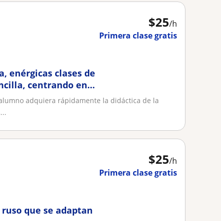
$
25
/h
Primera clase gratis
, enérgicas clases de
ncilla, centrando en
l alumno adquiera rápidamente la didáctica de la
..
$
25
/h
Primera clase gratis
 ruso que se adaptan