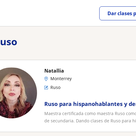
Dar clases 
ruso
Natallia
Monterrey
Ruso
Ruso para hispanohablantes y d
Maestra certificada como maestra Ruso como 
de secundaria. Dando clases de Ruso para his