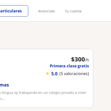
particulares
Anúnciate
Tu cuenta
$
300
/h
Primera clase gratis
★
5.0
(5 valoraciones)
emas
lengua oy trabajando en un colegio privado a nivel
...