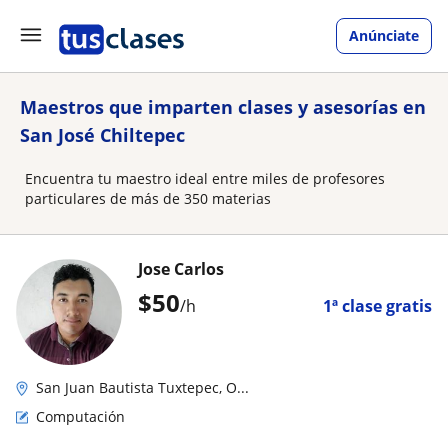
Anúnciate
Maestros que imparten clases y asesorías en
San José Chiltepec
Encuentra tu maestro ideal entre miles de profesores
particulares de más de 350 materias
Jose Carlos
$
50
/h
1ª clase gratis
San Juan Bautista Tuxtepec, O...
Computación