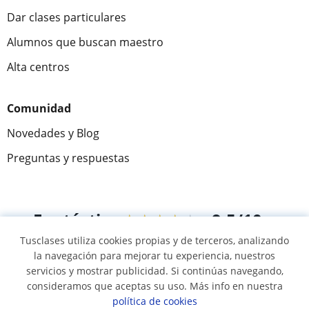
Dar clases particulares
Alumnos que buscan maestro
Alta centros
Comunidad
Novedades y Blog
Preguntas y respuestas
Fantástica
★★★★★
9,5/10
Tusclases utiliza cookies propias y de terceros, analizando
305915
opiniones de alumnos
la navegación para mejorar tu experiencia, nuestros
servicios y mostrar publicidad. Si continúas navegando,
consideramos que aceptas su uso. Más info en nuestra
© 2007 - 2026 Tusclases.mx
política de cookies