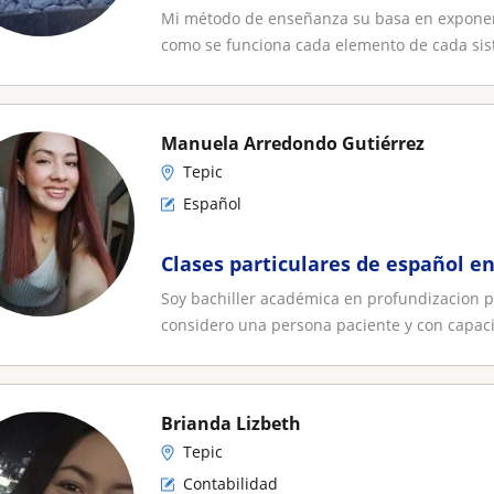
Mi método de enseñanza su basa en exponer e
como se funciona cada elemento de cada sist
Manuela Arredondo Gutiérrez
Tepic
Español
Clases particulares de español e
Soy bachiller académica en profundizacion p
considero una persona paciente y con capaci
Brianda Lizbeth
Tepic
Contabilidad