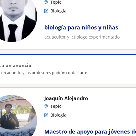
Tepic
Biología
biología para niños y niñas
acuacultor y Ictiologo experimentado
ca un anuncio
a un anuncio y los profesores podrán contactarte
Joaquín Alejandro
Tepic
Biología
Maestro de apoyo para jóvenes d