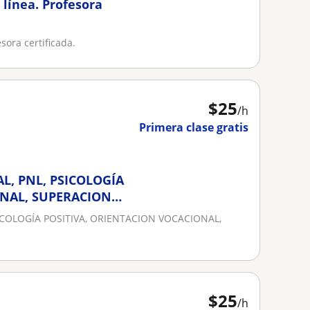
 línea. Profesora
sora certificada.
$
25
/h
Primera clase gratis
L, PNL, PSICOLOGÍA
ONAL, SUPERACION
SICOLOGÍA POSITIVA, ORIENTACION VOCACIONAL,
$
25
/h