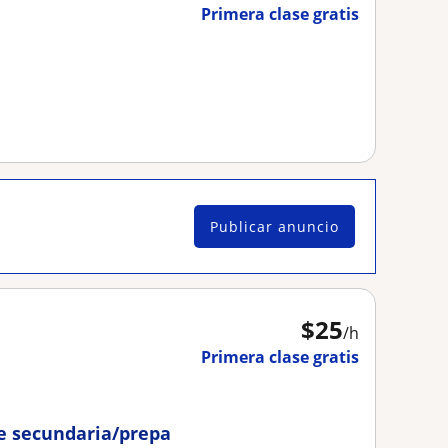
Primera clase gratis
Publicar anuncio
$
25
/h
Primera clase gratis
e secundaria/prepa