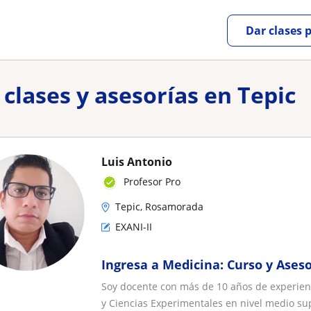
Dar clases 
clases y asesorías en Tepic
Luis Antonio
Profesor Pro
Tepic, Rosamorada
EXANI-II
Ingresa a Medicina: Curso y Aseso
Soy docente con más de 10 años de experienc
y Ciencias Experimentales en nivel medio sup