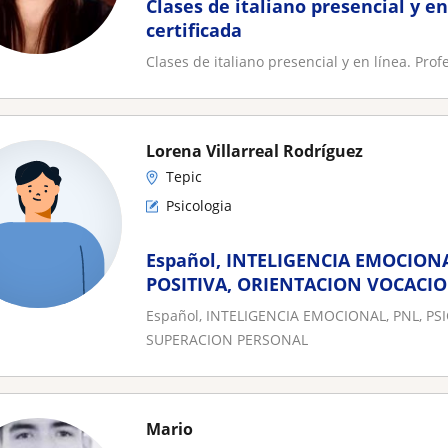
Clases de italiano presencial y en
certificada
Clases de italiano presencial y en línea. Profe
Lorena Villarreal Rodríguez
Tepic
Psicologia
Español, INTELIGENCIA EMOCIONA
POSITIVA, ORIENTACION VOCACI
PERSONAL
Español, INTELIGENCIA EMOCIONAL, PNL, P
SUPERACION PERSONAL
Mario