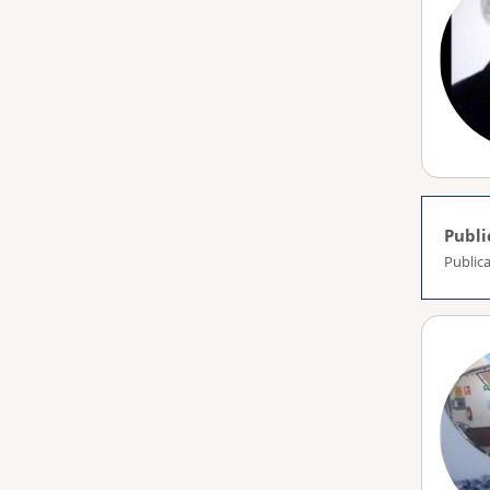
Publi
Public