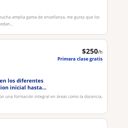
 mucha amplia gama de enseñanza, me gusta que los
edan...
$
250
/h
Primera clase gratis
en los diferentes
ion inicial hasta
con una formación integral en áreas como la docencia,