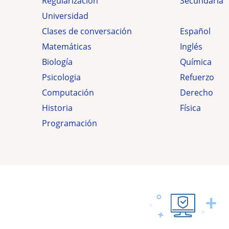
Regularización
secundaria
Universidad
Clases de conversación
Español
Matemáticas
Inglés
Biología
Química
Psicologia
Refuerzo
Computación
Derecho
Historia
Física
Programación