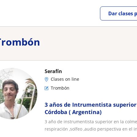
Dar clases 
 Trombón
Serafín
Clases on line
Trombón
3 años de Intrumentista superior
Córdoba ( Argentina)
3 año de instrumentista superior en la colm
respiración ,solfeo ,audio perspectiva en el in