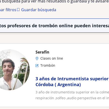
tu búsqueda para ver más resultados o guárdala y te avisa
ar filtros
Guardar búsqueda
tos profesores de trombón online pueden interes
Serafín
Clases on line
Trombón
3 años de Intrumentista superior
Córdoba ( Argentina)
3 año de instrumentista superior en la colm
respiración ,solfeo ,audio perspectiva en el in