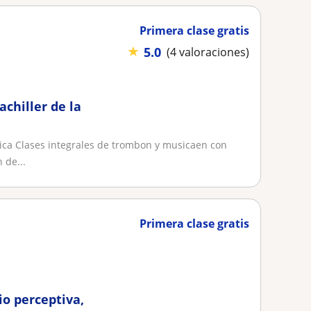
Primera clase gratis
★
5.0
(4 valoraciones)
chiller de la
ica Clases integrales de trombon y musicaen con
 de...
Primera clase gratis
io perceptiva,