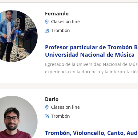
Fernando
Clases on line
Trombón
Profesor particular de Trombón Ba
Universidad Nacional de Música
Egresado de la Universidad Nacional de Mús
experiencia en la docencia y la interpretación
Dario
Clases on line
Trombón
Trombón, Violoncello, Canto, Aud