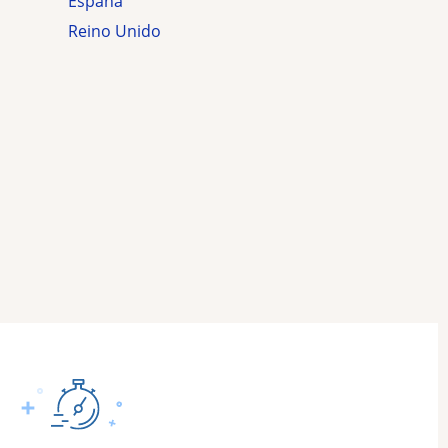
España
Reino Unido