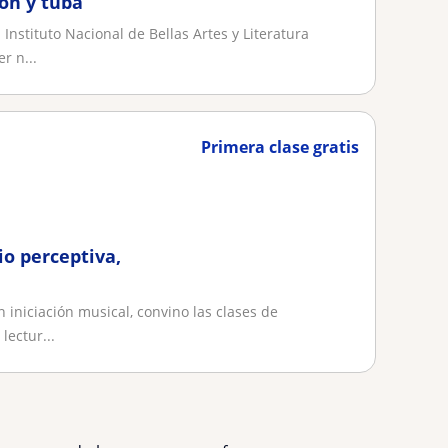
ón y tuba
nstituto Nacional de Bellas Artes y Literatura
r n...
Primera clase gratis
io perceptiva,
 iniciación musical, convino las clases de
lectur...