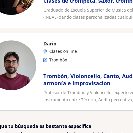
Clases de trompeta, saxor, tromb
Graduado de Escuela Superior de Música del I
(INBAL) dando clases personalizadas cualquie
Dario
Clases on line
Trombón
Trombón, Violoncello, Canto, Aud
armonía e Improvisacion
Profesor de Trombón y Violoncello, experto en
instrumento entre Técnica, Audio perceptiva, 
que tu búsqueda es bastante especifica