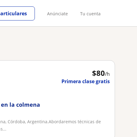
particulares
Anúnciate
Tu cuenta
$
80
/h
Primera clase gratis
 en la colmena
ena, Córdoba, Argentina.Abordaremos técnicas de
s...