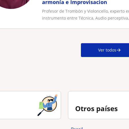
armonía e Improvisacion
Profesor de Trombón y Violoncello, experto en
instrumento entre Técnica, Audio perceptiva, 
Ver todos
Otros países