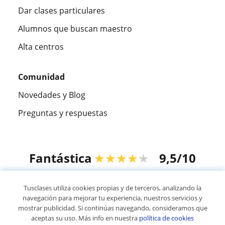
Dar clases particulares
Alumnos que buscan maestro
Alta centros
Comunidad
Novedades y Blog
Preguntas y respuestas
Fantástica
★★★★★
9,5/10
305915
opiniones de alumnos
Tusclases utiliza cookies propias y de terceros, analizando la
navegación para mejorar tu experiencia, nuestros servicios y
mostrar publicidad. Si continúas navegando, consideramos que
© 2007 - 2026 Tusclases.mx
aceptas su uso. Más info en nuestra
política de cookies