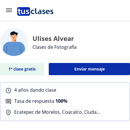
Ulises Alvear
Clases de Fotografía
1ª clase gratis
Enviar mensaje
4 años dando clase
Tasa de respuesta
100%
Ecatepec de Morelos, Coacalco, Ciudad de México (CDMX), Gustavo A. Madero, Cuauhtémoc