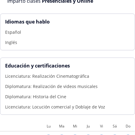
Imparto clases
Presenciales y Online
Idiomas que hablo
Español
Inglés
Educación y certificaciones
Licenciatura: Realización Cinematográfica
Diplomatura: Realización de videos musicales
Diplomatura: Historia del Cine
Licenciatura: Locución comercial y Doblaje de Voz
Lu
Ma
Mi
Ju
Vi
Sá
Do