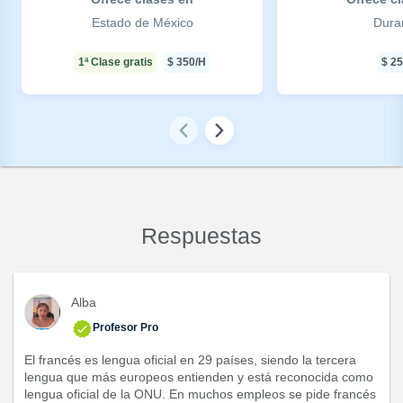
Estado de México
Dura
1ª Clase gratis
$
350
/H
$
25
Respuestas
Alba
Profesor Pro
El francés es lengua oficial en 29 países, siendo la tercera
lengua que más europeos entienden y está reconocida como
lengua oficial de la ONU. En muchos empleos se pide francés