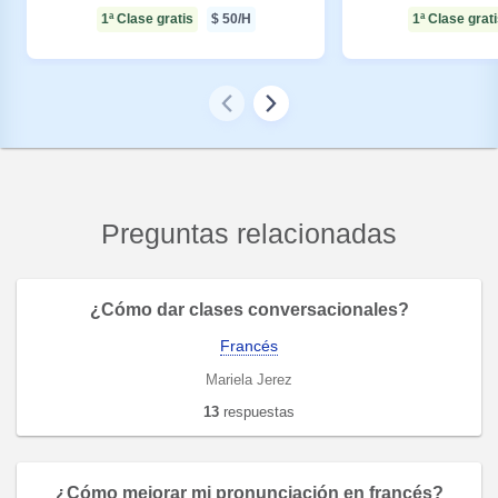
1ª Clase gratis
$
50
/H
1ª Clase grat
Preguntas relacionadas
¿Cómo dar clases conversacionales?
Francés
Mariela Jerez
13
respuestas
¿Cómo mejorar mi pronunciación en francés?