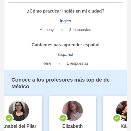
¿Cómo practicar inglés en mi ciudad?
Inglés
Anthony
2
respuestas
Cantantes para aprender español
Español
Rene
1
respuestas
Conoce a los profesores más top de de
México
Anabel del Pilar
Elizabeth
Kárin