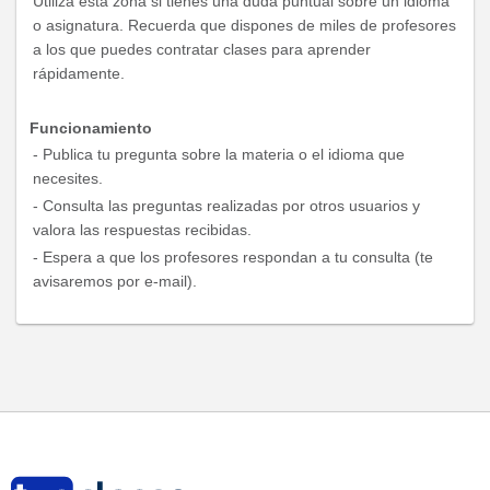
Utiliza esta zona si tienes una duda puntual sobre un idioma
o asignatura. Recuerda que dispones de miles de profesores
a los que puedes contratar clases para aprender
rápidamente.
Funcionamiento
- Publica tu pregunta sobre la materia o el idioma que
necesites.
- Consulta las preguntas realizadas por otros usuarios y
valora las respuestas recibidas.
- Espera a que los profesores respondan a tu consulta (te
avisaremos por e-mail).