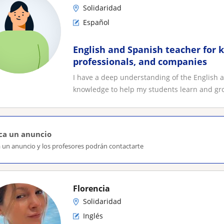
Solidaridad
Español
English and Spanish teacher for k
professionals, and companies
I have a deep understanding of the English 
knowledge to help my students learn and grow
ca un anuncio
a un anuncio y los profesores podrán contactarte
Florencia
Solidaridad
Inglés