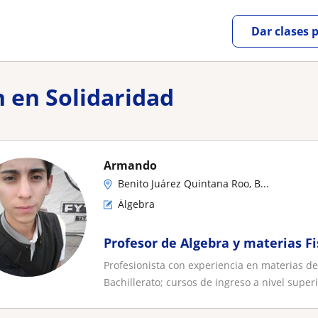
Dar clases 
n en Solidaridad
Armando
Benito Juárez Quintana Roo, B...
Álgebra
Profesor de Algebra y materias F
Profesionista con experiencia en materias de
Bachillerato; cursos de ingreso a nivel superi