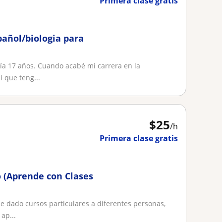
Primera clase gratis
añol/biologia para
ía 17 años. Cuando acabé mi carrera en la
i que teng...
$
25
/h
Primera clase gratis
(Aprende con Clases
e dado cursos particulares a diferentes personas,
ap...