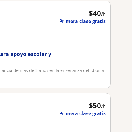
$
40
/h
Primera clase gratis
para apoyo escolar y
riancia de más de 2 años en la enseñanza del idioma
..
$
50
/h
Primera clase gratis