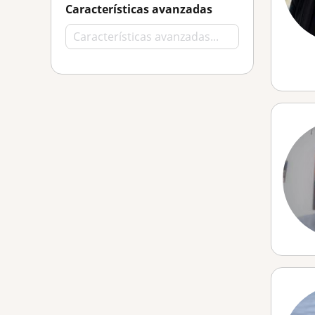
Características avanzadas