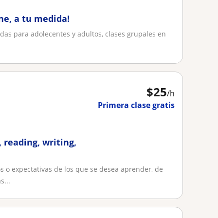
ine, a tu medida!
das para adolecentes y adultos, clases grupales en
$
25
/h
Primera clase gratis
 reading, writing,
s o expectativas de los que se desea aprender, de
s...