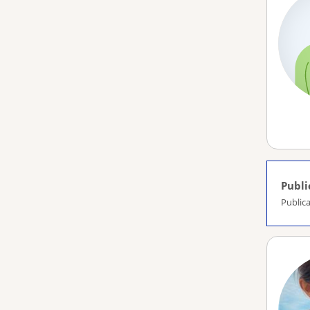
Publi
Public