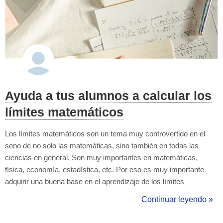
Ayuda a tus alumnos a calcular los
límites matemáticos
Los límites matemáticos son un tema muy controvertido en el
seno de no solo las matemáticas, sino también en todas las
ciencias en general. Son muy importantes en matemáticas,
física, economía, estadística, etc. Por eso es muy importante
adquirir una buena base en el aprendizaje de los límites
matemáticos, es decir, saber de donde vienen, saber como
Continuar leyendo »
resolverlos, posibles usos, adecuación en la resolución según el
tipo de problema. En primer lu...