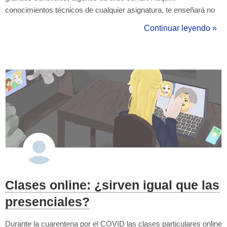
conocimientos técnicos de cualquier asignatura, te enseñará no
solo a aprobar o pasar un examen por los pelos, sino a
Continuar leyendo »
establecer una serie de habilidades para la resolución de los
problemas futuros, gan...
Clases online: ¿sirven igual que las
presenciales?
Durante la cuarentena por el COVID las clases particulares online