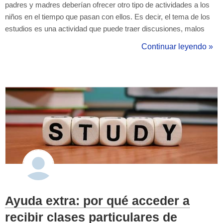
padres y madres deberían ofrecer otro tipo de actividades a los
niños en el tiempo que pasan con ellos. Es decir, el tema de los
estudios es una actividad que puede traer discusiones, malos
ratos, o una visión de "tú no sabes nada" cuando les intentas
Continuar leyendo »
explicar algo. Una de las materias más recomendadas es el arte.
Muchos niños dedi...
Ayuda extra: por qué acceder a
recibir clases particulares de