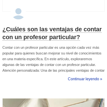
¿Cuáles son las ventajas de contar
con un profesor particular?
Contar con un profesor particular es una opción cada vez más
popular para quienes buscan mejorar su nivel de conocimientos
en una materia específica. En este artículo, exploraremos
algunas de las ventajas de contar con un profesor particular.
Atención personalizada: Una de las principales ventajas de contar
con un profesor particular es la atención personalizada que se
Continuar leyendo »
recibe. El profesor puede adaptar su estilo de enseñanza a las
necesidades ...