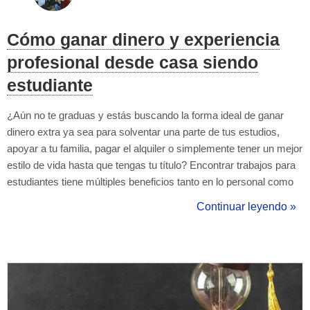
Cómo ganar dinero y experiencia
profesional desde casa siendo
estudiante
¿Aún no te graduas y estás buscando la forma ideal de ganar
dinero extra ya sea para solventar una parte de tus estudios,
apoyar a tu familia, pagar el alquiler o simplemente tener un mejor
estilo de vida hasta que tengas tu título? Encontrar trabajos para
estudiantes tiene múltiples beneficios tanto en lo personal como
en lo profesional, por ejemplo: La capacidad de hacerte cargo de
Continuar leyendo »
tus propios gastos. Entender la importancia de valores altam...