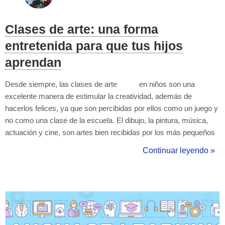
Clases de arte: una forma
entretenida para que tus hijos
aprendan
Desde siempre, las clases de arte en niños son una
excelente manera de estimular la creatividad, además de
hacerlos felices, ya que son percibidas por ellos como un juego y
no como una clase de la escuela. El dibujo, la pintura, música,
actuación y cine, son artes bien recibidas por los más pequeños
del hogar, sobre todo en ciudades tan artísticas y culturales como
Continuar leyendo »
Ciudad de México, en donde cada esquina p...