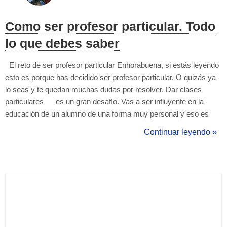
Como ser profesor particular. Todo
lo que debes saber
El reto de ser profesor particular Enhorabuena, si estás leyendo
esto es porque has decidido ser profesor particular. O quizás ya
lo seas y te quedan muchas dudas por resolver. Dar clases
particulares es un gran desafío. Vas a ser influyente en la
educación de un alumno de una forma muy personal y eso es
una gran responsabilidad. Todos los profesores son mucho más
Continuar leyendo »
que profesores. Todos nuestros maestros nos dej...