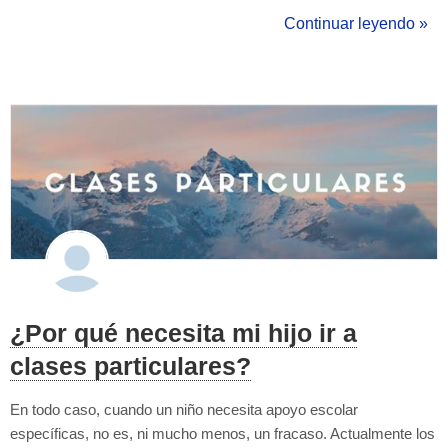
decir, al haber solo un alumno en clase, el profesor puede
Continuar leyendo »
enfocarse totalmente en el alumno, lo que significa explic...
¿Por qué necesita mi hijo ir a
clases particulares?
En todo caso, cuando un niño necesita apoyo escolar
específicas, no es, ni mucho menos, un fracaso. Actualmente los