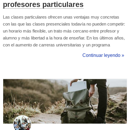
profesores particulares
Las clases particulares ofrecen unas ventajas muy concretas
con las que las clases presenciales todavía no pueden competir:
un horario más flexible, un trato más cercano entre profesor y
alumno y más libertad a la hora de enseñar. En los últimos años,
con el aumento de carreras universitarias y un programa
educativo que se ve reformado constantemente, muchos
Continuar leyendo »
alumnos van en busca de un profesor particular ideal que les
ayude. Si este es tu caso s...