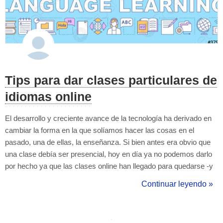
Tips para dar clases particulares de
idiomas online
El desarrollo y creciente avance de la tecnología ha derivado en
cambiar la forma en la que solíamos hacer las cosas en el
pasado, una de ellas, la enseñanza. Si bien antes era obvio que
una clase debía ser presencial, hoy en día ya no podemos darlo
por hecho ya que las clases online han llegado para quedarse -y
menos mal-. Es cierto que algunos alumnos aún son reticentes a
Continuar leyendo »
sucumbir a los encantos de la modalidad online y para ello debes
utiliza...