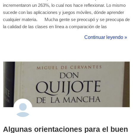
incrementaron un 263%, lo cual nos hace reflexionar. Lo mismo
sucede con las aplicaciones y juegos móviles, dónde aprender
cualquier materia. Mucha gente se preocupó y se preocupa de
la calidad de las clases en línea a comparación de las
tradionales, presenciales. ¿Se aprovecha igual el tiempo?¿Esta
Continuar leyendo »
mi profesor cualificado para impartir este tipo de c...
Algunas orientaciones para el buen