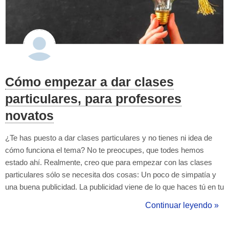
Cómo empezar a dar clases
particulares, para profesores
novatos
¿Te has puesto a dar clases particulares y no tienes ni idea de
cómo funciona el tema? No te preocupes, que todes hemos
estado ahí. Realmente, creo que para empezar con las clases
particulares sólo se necesita dos cosas: Un poco de simpatía y
una buena publicidad. La publicidad viene de lo que haces tú en tu
perfil de Tus Clases: Tener una buena foto de perfil. Decir lo que
Continuar leyendo »
ofreces (qué tipo de clases, a quién va dirigidio, qué niveles, qu...