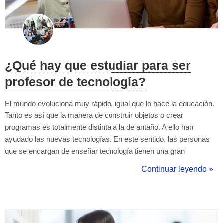
¿Qué hay que estudiar para ser
profesor de tecnología?
El mundo evoluciona muy rápido, igual que lo hace la educación.
Tanto es así que la manera de construir objetos o crear
programas es totalmente distinta a la de antaño. A ello han
ayudado las nuevas tecnologías. En este sentido, las personas
que se encargan de enseñar tecnología tienen una gran
responsabilidad. Si te encanta este campo y estás decidido a ser
Continuar leyendo »
profesor de tecnología, ¡hoy te mostramos cómo puedes
dedicarte a ello! ¿Cuáles son lo...