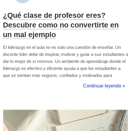
¿Qué clase de profesor eres?
Descubre como no convertirte en
un mal ejemplo
El liderazgo en el aula no es solo una cuestión de enseñar. Un
docente líder debe de inspirar, motivar y guíar a sus estudiantes a
dar lo mejor de sí mismos. Un ambiente de aprendizaje donde el
liderazgo es efectivo y eficiente ayuda a que los estudiantes a
que se sientan más seguros, confiados y motivados para
aprender. Como decía John Quincy Adams: “Si tus acciones
Continuar leyendo »
inspiran a otros a soñar más, aprender más y hacer más, eres un
líder.” Un pro...