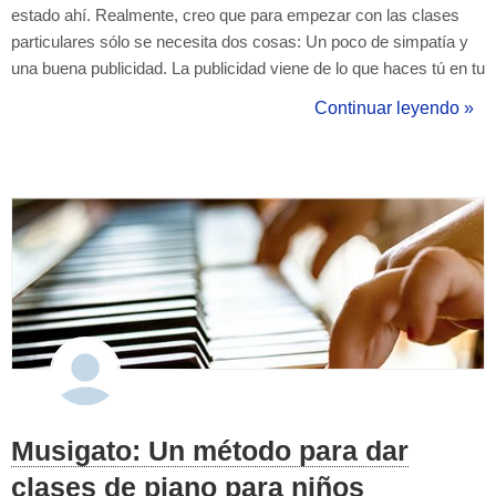
estado ahí. Realmente, creo que para empezar con las clases
particulares sólo se necesita dos cosas: Un poco de simpatía y
una buena publicidad. La publicidad viene de lo que haces tú en tu
perfil de Tus Clases: Tener una buena foto de perfil. Decir lo que
Continuar leyendo »
ofreces (qué tipo de clases, a quién va dirigidio, qué niveles, qu...
Musigato: Un método para dar
clases de piano para niños