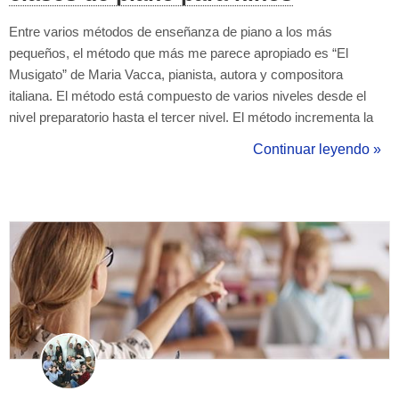
Entre varios métodos de enseñanza de piano a los más
pequeños, el método que más me parece apropiado es “El
Musigato” de Maria Vacca, pianista, autora y compositora
italiana. El método está compuesto de varios niveles desde el
nivel preparatorio hasta el tercer nivel. El método incrementa la
dificultad gradualmente y progresivamente: pieza por pieza, el
Continuar leyendo »
niño aprende las notas, las figuras musicales, signos de
alteración, acompañado en todo ...