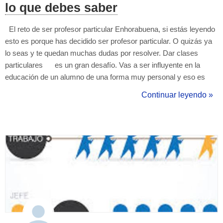
lo que debes saber
El reto de ser profesor particular Enhorabuena, si estás leyendo
esto es porque has decidido ser profesor particular. O quizás ya
lo seas y te quedan muchas dudas por resolver. Dar clases
particulares es un gran desafío. Vas a ser influyente en la
educación de un alumno de una forma muy personal y eso es
una gran responsabilidad. Todos los profesores son mucho más
Continuar leyendo »
que profesores. Todos nuestros maestros nos dej...