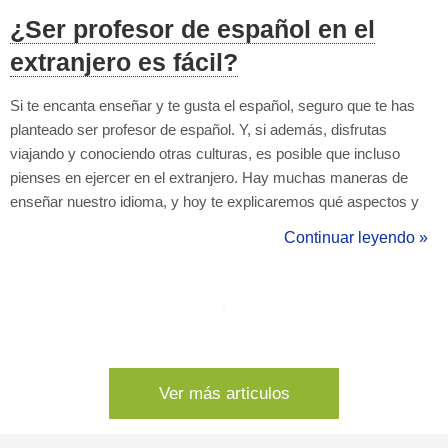
¿Ser profesor de español en el
extranjero es fácil?
Si te encanta enseñar y te gusta el español, seguro que te has
planteado ser profesor de español. Y, si además, disfrutas
viajando y conociendo otras culturas, es posible que incluso
pienses en ejercer en el extranjero. Hay muchas maneras de
enseñar nuestro idioma, y hoy te explicaremos qué aspectos y
requisitos debes tener presentes, a qué puestos puedes optar y
Continuar leyendo »
cuáles son los mejores países para ejercer de maestro de ELE.
Al final del artícul...
Ver más articulos