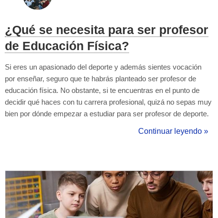
¿Qué se necesita para ser profesor
de Educación Física?
Si eres un apasionado del deporte y además sientes vocación
por enseñar, seguro que te habrás planteado ser profesor de
educación física. No obstante, si te encuentras en el punto de
decidir qué haces con tu carrera profesional, quizá no sepas muy
bien por dónde empezar a estudiar para ser profesor de deporte.
O qué requisitos para ser profesor de deporte existen. En este
Continuar leyendo »
artículo te vamos a explicar qué necesitas si quieres dedicarte a
enseñar...