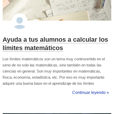
Ayuda a tus alumnos a calcular los
límites matemáticos
Los límites matemáticos son un tema muy controvertido en el
seno de no solo las matemáticas, sino también en todas las
ciencias en general. Son muy importantes en matemáticas,
física, economía, estadística, etc. Por eso es muy importante
adquirir una buena base en el aprendizaje de los límites
matemáticos, es decir, saber de donde vienen, saber como
Continuar leyendo »
resolverlos, posibles usos, adecuación en la resolución según el
tipo de problema. En primer lu...