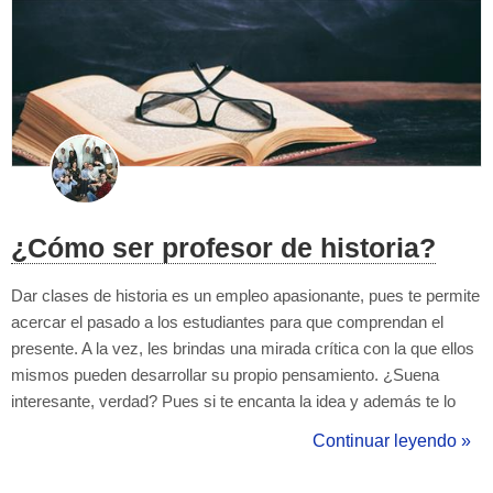
¿Cómo ser profesor de historia?
Dar clases de historia es un empleo apasionante, pues te permite
acercar el pasado a los estudiantes para que comprendan el
presente. A la vez, les brindas una mirada crítica con la que ellos
mismos pueden desarrollar su propio pensamiento. ¿Suena
interesante, verdad? Pues si te encanta la idea y además te lo
pasas bien cuando enseñas, ser profesor de historia puede
Continuar leyendo »
ser una estupenda salida profesional. ¿Quieres saber ...