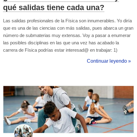
qué salidas tiene cada una?
Las salidas profesionales de la Física son innumerables. Yo diría
que es una de las ciencias con más salidas, pues abarca un gran
número de submaterias muy extensas. Voy a pasar a enumerar
las posibles disciplinas en las que una vez has acabado la
carrera de Física podrías estar interesad@ en trabajar: 1)
Docencia Pocas dudas nos pueden surgir con este tipo de
Continuar leyendo »
trabajo, podrías dedicarte a dar clases de física en secundaria
&nbs...