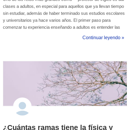
clases a adultos, en especial para aquellos que ya llevan tiempo
sin estudiar, además de haber terminado sus estudios escolares
y universitarios ya hace varios años. El primer paso para
comenzar tu experiencia enseñando a adultos es entender las
dimensiones que rodean a ese adulto, y tú siendo uno debes
Continuar leyendo »
tener en cuenta todos esos aspectos que pueden limitar el ti...
¿Cuántas ramas tiene la física y