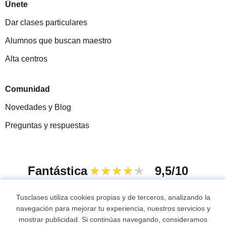
Únete
Dar clases particulares
Alumnos que buscan maestro
Alta centros
Comunidad
Novedades y Blog
Preguntas y respuestas
Fantástica
★★★★★
9,5/10
305915
opiniones de alumnos
Tusclases utiliza cookies propias y de terceros, analizando la
navegación para mejorar tu experiencia, nuestros servicios y
mostrar publicidad. Si continúas navegando, consideramos
© 2007 - 2026 Tusclases.mx