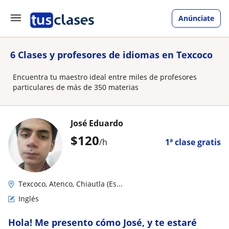
Anúnciate
6 Clases y profesores de idiomas en Texcoco
Encuentra tu maestro ideal entre miles de profesores
particulares de más de 350 materias
José Eduardo
$
120
/h
1ª clase gratis
Texcoco, Atenco, Chiautla (Es...
Inglés
Hola! Me presento cómo José, y te estaré