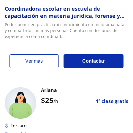
Coordinadora escolar en escuela de
capacitación en materia jurídica, forense y
policial
Poder poner en práctica mi conocimiento en mi idioma natal
y compartirlo con más personas Cuento con dos años de
experiencia como coordinad...
ver más
Contactar
Ariana
$
25
/h
1ª clase gratis
Texcoco