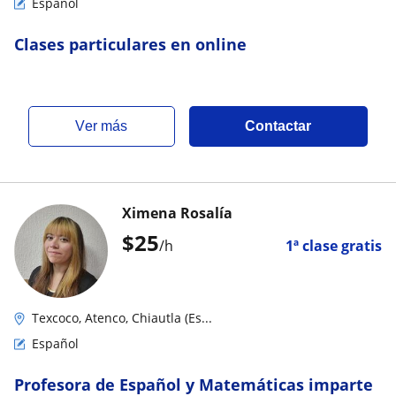
Español
Clases particulares en online
ver más
Contactar
Ximena Rosalía
$
25
/h
1ª clase gratis
Texcoco, Atenco, Chiautla (Es...
Español
Profesora de Español y Matemáticas imparte