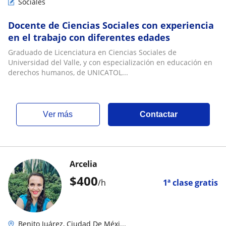
Sociales
Docente de Ciencias Sociales con experiencia
en el trabajo con diferentes edades
Graduado de Licenciatura en Ciencias Sociales de
Universidad del Valle, y con especialización en educación en
derechos humanos, de UNICATOL...
ver más
Contactar
Arcelia
$
400
/h
1ª clase gratis
Benito Juárez, Ciudad De Méxi...