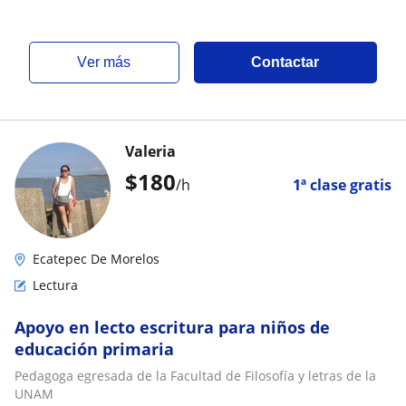
ver más
Contactar
Valeria
$
180
/h
1ª clase gratis
Ecatepec De Morelos
Lectura
Apoyo en lecto escritura para niños de
educación primaria
Pedagoga egresada de la Facultad de Filosofía y letras de la
UNAM