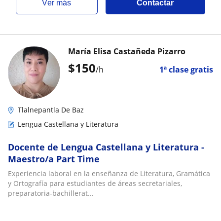
ver más
Contactar
María Elisa Castañeda Pizarro
$
150
/h
1ª clase gratis
Tlalnepantla De Baz
Lengua Castellana y Literatura
Docente de Lengua Castellana y Literatura -
Maestro/a Part Time
Experiencia laboral en la enseñanza de Literatura, Gramática
y Ortografía para estudiantes de áreas secretariales,
preparatoria-bachillerat...