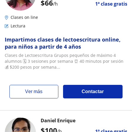
$
66
/h
1ª clase gratis
Clases on line
Lectura
Impartimos clases de lectoescritura online,
para niños a partir de 4 años
Clases de Lectoescritura Grupos pequeños de máximo 4
alumnos 🗓️ 3 sesiones por semana ⏰ 40 minutos por sesión
💰 $200 pesos por semana...
ver más
Contactar
Daniel Enrique
$
100
/h
1ª clase gratis