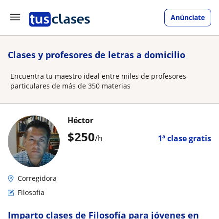
Anúnciate
Clases y profesores de letras a domicilio
Encuentra tu maestro ideal entre miles de profesores
particulares de más de 350 materias
Héctor
$
250
/h
1ª clase gratis
Corregidora
Filosofía
Imparto clases de Filosofía para jóvenes en