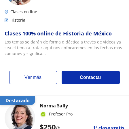
Clases on line
Historia
Clases 100% online de Historia de México
Los temas se darán de forma didáctica a través de videos ya
sea el tema a tratar aquí nos enfocaremos en las fechas más
comunes y significa...
ver más
Contactar
Destacado
Norma Sally
Profesor Pro
$
250
/h
1ª clase gratis