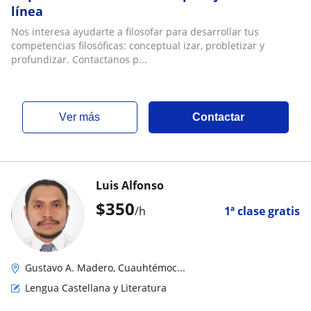
línea
Nos interesa ayudarte a filosofar para desarrollar tus
competencias filosóficas: conceptual izar, probletizar y
profundizar. Contactanos p...
ver más
Contactar
Luis Alfonso
$
350
/h
1ª clase gratis
Gustavo A. Madero, Cuauhtémoc...
Lengua Castellana y Literatura