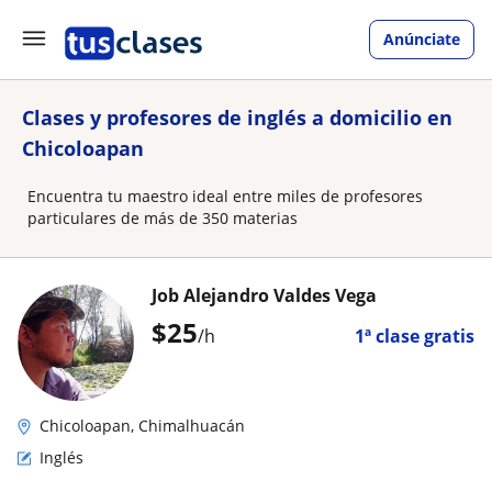
Anúnciate
Clases y profesores de inglés a domicilio en
Chicoloapan
Encuentra tu maestro ideal entre miles de profesores
particulares de más de 350 materias
Job Alejandro Valdes Vega
$
25
/h
1ª clase gratis
Chicoloapan, Chimalhuacán
Inglés