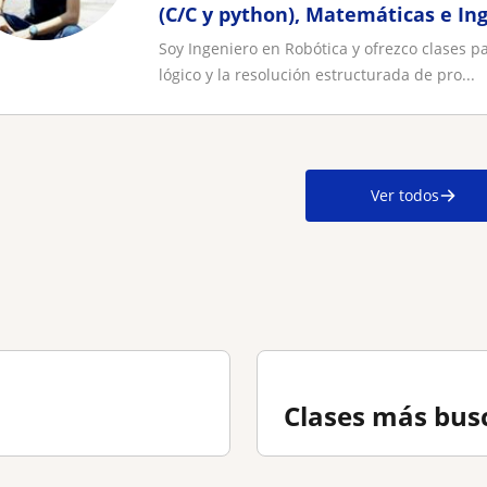
(C/C y python), Matemáticas e Ing
Soy Ingeniero en Robótica y ofrezco clases p
lógico y la resolución estructurada de pro...
Ver todos
Clases más bus