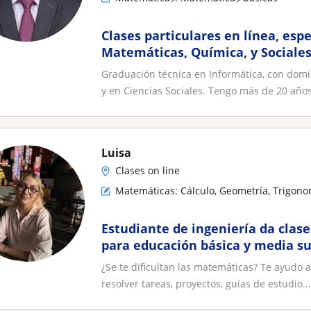
Clases particulares en línea, es
Matemáticas, Química, y Sociale
Graduación técnica en Informática, con dom
y en Ciencias Sociales. Tengo más de 20 años
Luisa
Clases on line
Matemáticas: Cálculo, Geometría, Trigono
Estudiante de ingeniería da clas
para educación básica y media su
¿Se te dificultan las matemáticas? Te ayudo
resolver tareas, proyectos, guías de estudio...