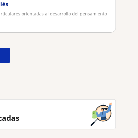
lés
articulares orientadas al desarrollo del pensamiento
cadas