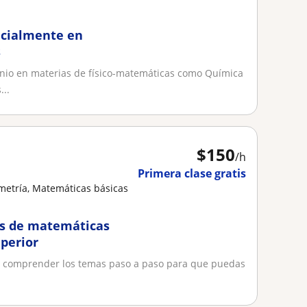
pecialmente en
s
inio en materias de físico-matemáticas como Química
...
$
150
/h
Primera clase gratis
metría, Matemáticas básicas
es de matemáticas
perior
 a comprender los temas paso a paso para que puedas