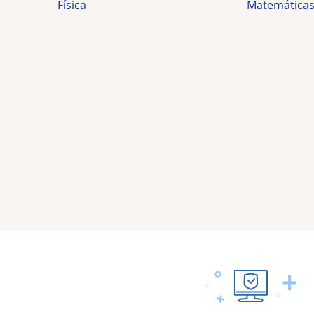
Física
Matemática