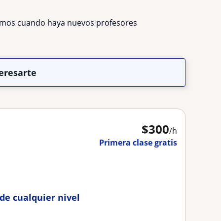
remos cuando haya nuevos profesores
eresarte
$
300
/h
Primera clase gratis
de cualquier nivel