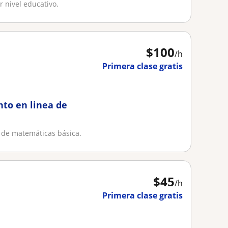
 nivel educativo.
$
100
/h
Primera clase gratis
nto en linea de
a de matemáticas básica.
$
45
/h
Primera clase gratis