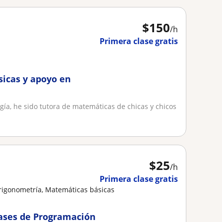
$
150
/h
Primera clase gratis
sicas y apoyo en
ía, he sido tutora de matemáticas de chicas y chicos
$
25
/h
Primera clase gratis
Trigonometría, Matemáticas básicas
lases de Programación